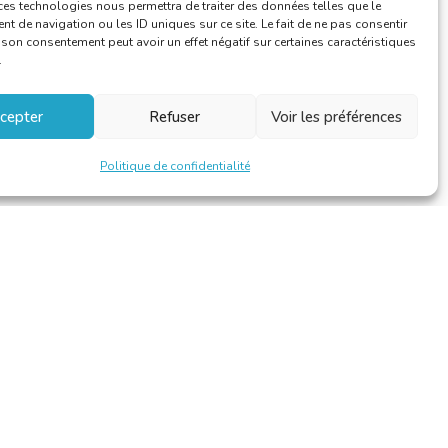
ces technologies nous permettra de traiter des données telles que le
 de navigation ou les ID uniques sur ce site. Le fait de ne pas consentir
r son consentement peut avoir un effet négatif sur certaines caractéristiques
.
cepter
Refuser
Voir les préférences
Politique de confidentialité