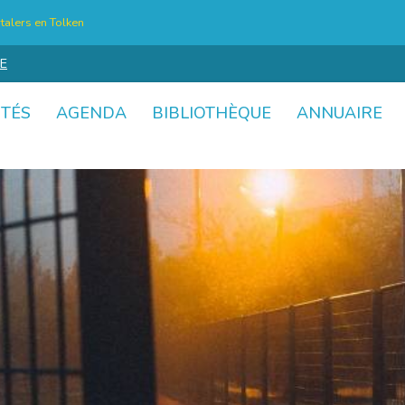
talers en Tolken
E
ITÉS
AGENDA
BIBLIOTHÈQUE
ANNUAIRE