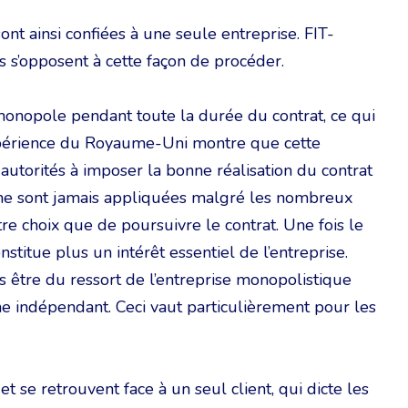
nt ainsi confiées à une seule entreprise. FIT-
 s’opposent à cette façon de procéder.
e monopole pendant toute la durée du contrat, ce qui
xpérience du Royaume-Uni montre que cette
autorités à imposer la bonne réalisation du contrat
ci ne sont jamais appliquées malgré les nombreux
 choix que de poursuivre le contrat. Une fois le
nstitue plus un intérêt essentiel de l’entreprise.
as être du ressort de l’entreprise monopolistique
ane indépendant. Ceci vaut particulièrement pour les
t se retrouvent face à un seul client, qui dicte les