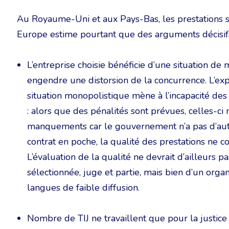
Au Royaume-Uni et aux Pays-Bas, les prestations so
Europe estime pourtant que des arguments décisifs
L’entreprise choisie bénéficie d’une situation d
engendre une distorsion de la concurrence. L’e
situation monopolistique mène à l’incapacité des 
: alors que des pénalités sont prévues, celles-
manquements car le gouvernement n’a pas d’autre
contrat en poche, la qualité des prestations ne co
L’évaluation de la qualité ne devrait d’ailleurs p
sélectionnée, juge et partie, mais bien d’un org
langues de faible diffusion.
Nombre de TIJ ne travaillent que pour la justice e