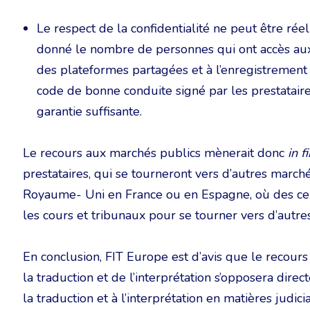
Le respect de la confidentialité ne peut être ré
donné le nombre de personnes qui ont accès aux 
des plateformes partagées et à l’enregistrement
code de bonne conduite signé par les prestataire
garantie suffisante.
Le recours aux marchés publics mènerait donc
in f
prestataires, qui se tourneront vers d’autres march
Royaume- Uni en France ou en Espagne, où des ce
les cours et tribunaux pour se tourner vers d’autres 
En conclusion, FIT Europe est d’avis que le recours
la traduction et de l’interprétation s’opposera direc
la traduction et à l’interprétation en matières judicia