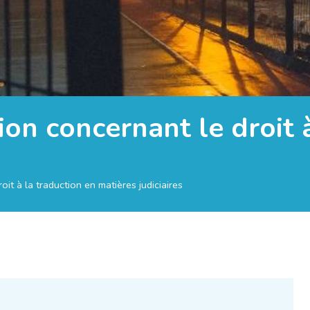
ion concernant le droit 
it à la traduction en matières judiciaires