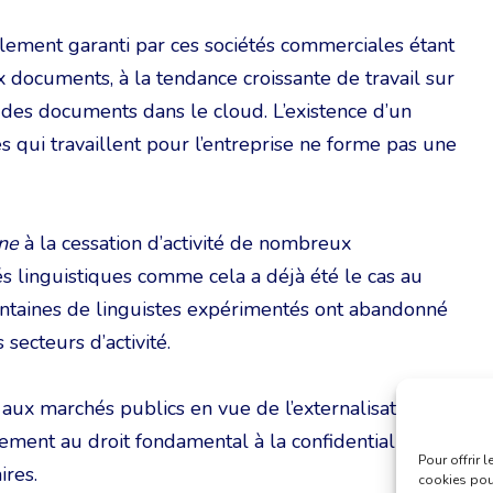
ellement garanti par ces sociétés commerciales étant
documents, à la tendance croissante de travail sur
 des documents dans le cloud. L’existence d’un
s qui travaillent pour l’entreprise ne forme pas une
ine
à la cessation d’activité de nombreux
és linguistiques comme cela a déjà été le cas au
ntaines de linguistes expérimentés ont abandonné
secteurs d’activité.
 aux marchés publics en vue de l’externalisation de
tement au droit fondamental à la confidentialité, à
Pour offrir 
ires.
cookies pour