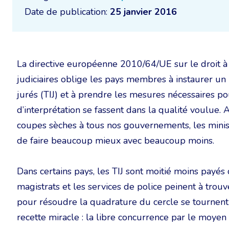
Date de publication:
25 janvier 2016
La directive européenne 2010/64/UE sur le droit à l
judiciaires oblige les pays membres à instaurer un 
jurés (TIJ) et à prendre les mesures nécessaires po
d’interprétation se fassent dans la qualité voulue.
coupes sèches à tous nos gouvernements, les minist
de faire beaucoup mieux avec beaucoup moins.
Dans certains pays, les TIJ sont moitié moins payés 
magistrats et les services de police peinent à trouv
pour résoudre la quadrature du cercle se tournent ve
recette miracle : la libre concurrence par le moyen 