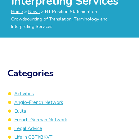
Interpreting Services
Home
>
News
>
FIT Position Statement on
Crowdsourcing of Translation, Terminology and
Interpreting Services
Categories
Activities
Anglo-French Network
Eulita
French-German Network
Legal Advice
Life in CBTI/BKVT