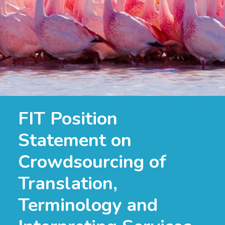
FIT Position
Statement on
Crowdsourcing of
Translation,
Terminology and