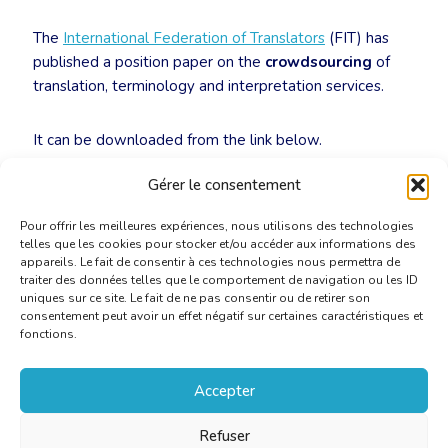
The
International Federation of Translators
(FIT) has
published a position paper on the
crowdsourcing
of
translation, terminology and interpretation services.
It can be downloaded from the link below.
Gérer le consentement
FIT Position Statement on Crowdsourcing
[PDF]
Pour offrir les meilleures expériences, nous utilisons des technologies
telles que les cookies pour stocker et/ou accéder aux informations des
appareils. Le fait de consentir à ces technologies nous permettra de
traiter des données telles que le comportement de navigation ou les ID
uniques sur ce site. Le fait de ne pas consentir ou de retirer son
consentement peut avoir un effet négatif sur certaines caractéristiques et
fonctions.
Accepter
Refuser