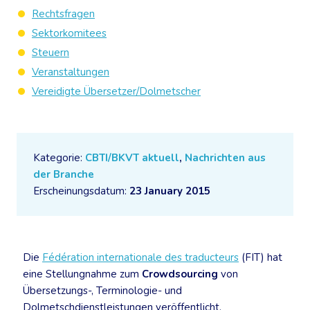
Rechtsfragen
Sektorkomitees
Steuern
Veranstaltungen
Vereidigte Übersetzer/Dolmetscher
Kategorie:
CBTI/BKVT aktuell
,
Nachrichten aus
der Branche
Erscheinungsdatum:
23 January 2015
Die
Fédération internationale des traducteurs
(FIT) hat
eine Stellungnahme zum
Crowdsourcing
von
Übersetzungs-, Terminologie- und
Dolmetschdienstleistungen veröffentlicht.