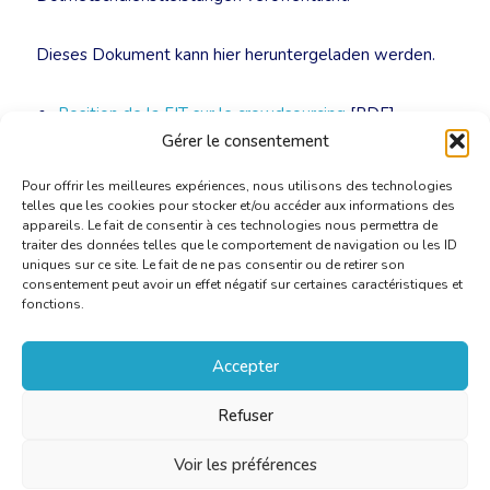
Dieses Dokument kann hier heruntergeladen werden.
Position de la FIT sur le crowdsourcing
[PDF]
Gérer le consentement
FIT Position Statement on Crowdsourcing
[PDF]
Pour offrir les meilleures expériences, nous utilisons des technologies
telles que les cookies pour stocker et/ou accéder aux informations des
appareils. Le fait de consentir à ces technologies nous permettra de
traiter des données telles que le comportement de navigation ou les ID
uniques sur ce site. Le fait de ne pas consentir ou de retirer son
consentement peut avoir un effet négatif sur certaines caractéristiques et
fonctions.
Accepter
Refuser
Voir les préférences