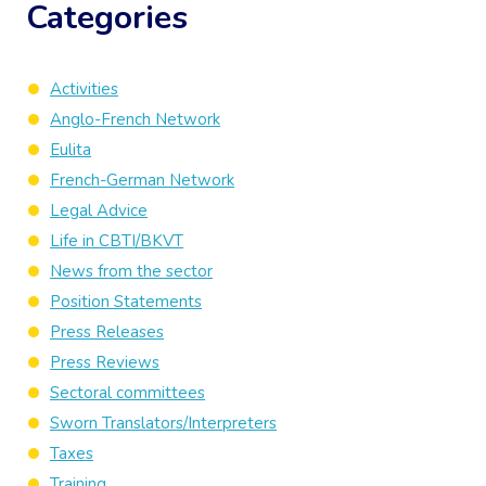
Categories
Activities
Anglo-French Network
Eulita
French-German Network
Legal Advice
Life in CBTI/BKVT
News from the sector
Position Statements
Press Releases
Press Reviews
Sectoral committees
Sworn Translators/Interpreters
Taxes
Training