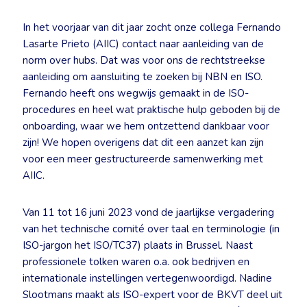
In het voorjaar van dit jaar zocht onze collega Fernando
Lasarte Prieto (AIIC) contact naar aanleiding van de
norm over hubs. Dat was voor ons de rechtstreekse
aanleiding om aansluiting te zoeken bij NBN en ISO.
Fernando heeft ons wegwijs gemaakt in de ISO-
procedures en heel wat praktische hulp geboden bij de
onboarding, waar we hem ontzettend dankbaar voor
zijn! We hopen overigens dat dit een aanzet kan zijn
voor een meer gestructureerde samenwerking met
AIIC.
Van 11 tot 16 juni 2023 vond de jaarlijkse vergadering
van het technische comité over taal en terminologie (in
ISO-jargon het ISO/TC37) plaats in Brussel. Naast
professionele tolken waren o.a. ook bedrijven en
internationale instellingen vertegenwoordigd. Nadine
Slootmans maakt als ISO-expert voor de BKVT deel uit