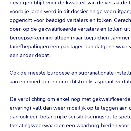
gevolgen blijft voor de kwaliteit van de vertaalde 
voorbije jaren werd in dit dossier enige vooruitga
opgericht voor beëdigd vertalers en tolken. Gerec
doen op de gekwalificeerde vertalers en tolken uit
beroepserkenning alleen maar toejuichen. Jammer 
tariefbepalingen een pak lager dan datgene waar v
een ander debat.
Ook de meeste Europese en supranationale instel
aan en moedigen zo onrechtstreeks aspirant-vertaler
De verplichting om enkel nog met gekwalificeerde 
ervaring) valt dan weer moeilijk op te leggen aan
dan ook een belangrijke sensibiliseringsrol te spe
toelatingsvoorwaarden een waarborg bieden voor