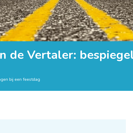
n de Vertaler: bespiegel
ngen bij een feestdag