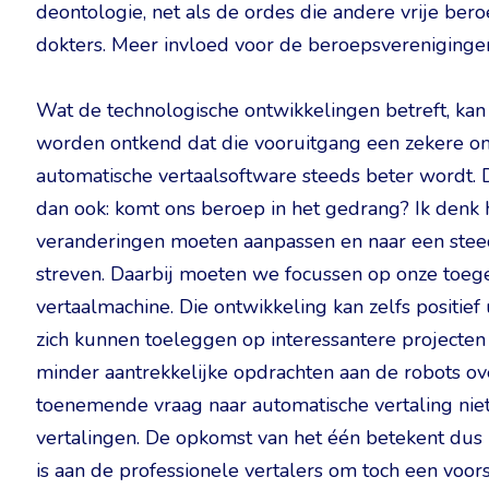
deontologie, net als de ordes die andere vrije bero
dokters. Meer invloed voor de beroepsverenigingen
Wat de technologische ontwikkelingen betreft, kan
worden ontkend dat die vooruitgang een zekere ong
automatische vertaalsoftware steeds beter wordt. D
dan ook: komt ons beroep in het gedrang? Ik denk he
veranderingen moeten aanpassen en naar een steed
streven. Daarbij moeten we focussen op onze toe
vertaalmachine. Die ontwikkeling kan zelfs positief 
zich kunnen toeleggen op interessantere projecte
minder aantrekkelijke opdrachten aan de robots ov
toenemende vraag naar automatische vertaling niet
vertalingen. De opkomst van het één betekent dus 
is aan de professionele vertalers om toch een vo