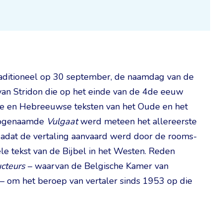
traditioneel op 30 september, de naamdag van de
an Stridon die op het einde van de 4de eeuw
se en Hebreeuwse teksten van het Oude en het
 zogenaamde
Vulgaat
werd meteen het allereerste
adat de vertaling aanvaard werd door de rooms-
ële tekst van de Bijbel in het Westen. Reden
ucteurs
– waarvan de Belgische Kamer van
 – om het beroep van vertaler sinds 1953 op die