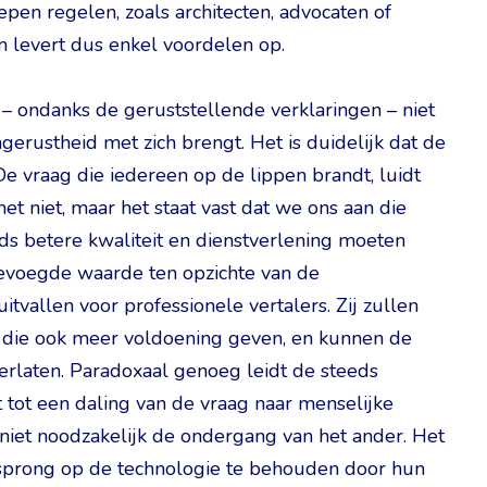
epen regelen, zoals architecten, advocaten of
 levert dus enkel voordelen op.
 – ondanks de geruststellende verklaringen – niet
erustheid met zich brengt. Het is duidelijk dat de
e vraag die iedereen op de lippen brandt, luidt
t niet, maar het staat vast dat we ons aan die
s betere kwaliteit en dienstverlening moeten
gevoegde waarde ten opzichte van de
uitvallen voor professionele vertalers. Zij zullen
n die ook meer voldoening geven, en kunnen de
erlaten. Paradoxaal genoeg leidt de steeds
 tot een daling van de vraag naar menselijke
niet noodzakelijk de ondergang van het ander. Het
orsprong op de technologie te behouden door hun