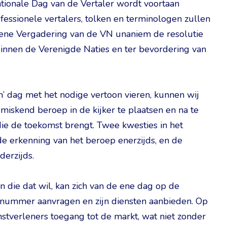
ationale Dag van de Vertaler wordt voortaan
fessionele vertalers, tolken en terminologen zullen
mene Vergadering van de VN unaniem de resolutie
 binnen de Verenigde Naties en ter bevordering van
n’ dag met het nodige vertoon vieren, kunnen wij
iskend beroep in de kijker te plaatsen en na te
ie de toekomst brengt. Twee kwesties in het
de erkenning van het beroep enerzijds, en de
erzijds.
n die dat wil, kan zich van de ene dag op de
snummer aanvragen en zijn diensten aanbieden. Op
stverleners toegang tot de markt, wat niet zonder