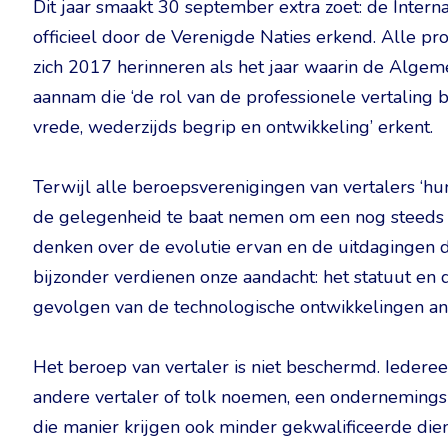
Dit jaar smaakt 30 september extra zoet: de Intern
officieel door de Verenigde Naties erkend. Alle pro
zich 2017 herinneren als het jaar waarin de Alge
aannam die ‘de rol van de professionele vertaling
vrede, wederzijds begrip en ontwikkeling’ erkent.
Terwijl alle beroepsverenigingen van vertalers ‘hu
de gelegenheid te baat nemen om een nog steeds m
denken over de evolutie ervan en de uitdagingen d
bijzonder verdienen onze aandacht: het statuut en 
gevolgen van de technologische ontwikkelingen and
Het beroep van vertaler is niet beschermd. Iederee
andere vertaler of tolk noemen, een onderneming
die manier krijgen ook minder gekwalificeerde dien