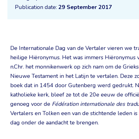
Publication date:
29 September 2017
De Internationale Dag van de Vertaler vieren we 
heilige Hiëronymus. Het was immers Hiëronymus v
n.Chr. het monnikenwerk op zich nam om de Griek
Nieuwe Testament in het Latijn te vertalen. Deze
boek dat in 1454 door Gutenberg werd gedrukt. N
katholieke kerk, bleef ze tot de 20e eeuw de offici
genoeg voor de
Fédération internationale des trad
Vertalers en Tolken een van de stichtende leden is
dag onder de aandacht te brengen.