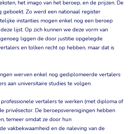
teksten, het imago van het beroep, en de prijzen. De
ng geboekt. Zo werd een nationaal register
htelijke instanties mogen enkel nog een beroep
 deze lijst. Op zich kunnen we deze vorm van
genoeg liggen de door justitie opgelegde
ertalers en tolken recht op hebben, maar dat is
lingen werven enkel nog gediplomeerde vertalers
s aan universitaire studies te volgen.
professionele vertalers te werken (met diploma of
 de privésector. De beroepsverenigingen hebben
len, temeer omdat ze door hun
 de vakbekwaamheid en de naleving van de