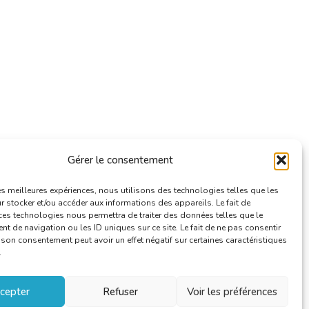
Gérer le consentement
les meilleures expériences, nous utilisons des technologies telles que les
 stocker et/ou accéder aux informations des appareils. Le fait de
ces technologies nous permettra de traiter des données telles que le
 de navigation ou les ID uniques sur ce site. Le fait de ne pas consentir
r son consentement peut avoir un effet négatif sur certaines caractéristiques
.
cepter
Refuser
Voir les préférences