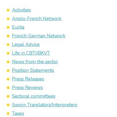
Activities
Anglo-French Network
Eulita
French-German Network
Legal Advice
Life in CBTI/BKVT
News from the sector
Position Statements
Press Releases
Press Reviews
Sectoral committees
Sworn Translators/Interpreters
Taxes