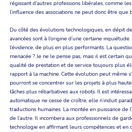
régissant d’autres professions libérales, comme les 
l’influence des associations ne peut donc être que 
Du côté des évolutions technologiques, en dépit de
avancées sont à l’origine d’une certaine inquiétude.
l’évidence, de plus en plus performants. La question
menacée ? Je ne le pense pas, mais il est certain q
qualité de prestation et de service toujours plus 
rapport à la machine. Cette évolution peut même s’a
pourront se concentrer sur les projets à plus haute v
tâches plus rébarbatives aux robots. Il est intéres
automatique ne cesse de croître, elle n’induit pa
traductions humaines. La montée en puissance de l’
de l’autre. Il incombera aux professionnels de gar
technologie en affirmant leurs compétences et en c