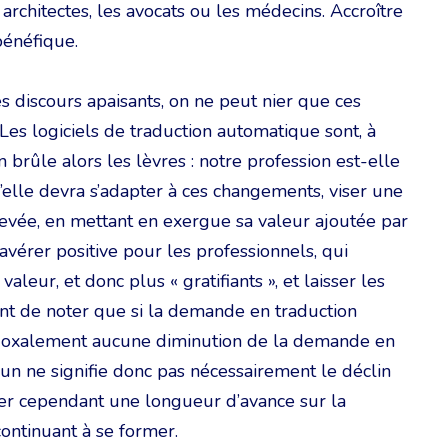
architectes, les avocats ou les médecins. Accroître
bénéfique.
s discours apaisants, on ne peut nier que ces
 Les logiciels de traduction automatique sont, à
 brûle alors les lèvres : notre profession est-elle
u’elle devra s’adapter à ces changements, viser une
élevée, en mettant en exergue sa valeur ajoutée par
vérer positive pour les professionnels, qui
aleur, et donc plus « gratifiants », et laisser les
sant de noter que si la demande en traduction
radoxalement aucune diminution de la demande en
un ne signifie donc pas nécessairement le déclin
der cependant une longueur d’avance sur la
ontinuant à se former.