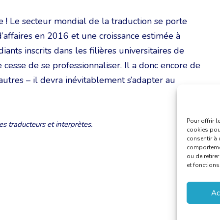
e ! Le secteur mondial de la traduction se porte
d’affaires en 2016 et une croissance estimée à
ts inscrits dans les filières universitaires de
 cesse de se professionnaliser. Il a donc encore de
utres – il devra inévitablement s’adapter au
Pour offrir 
 traducteurs et interprètes.
cookies pour
consentir à 
comportement
ou de retire
et fonctions
Ac