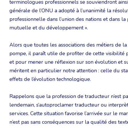
terminologues professionnels se souviendront ain
générale de l’ONU a adopté à l’unanimité la résolut
professionnelle dans l’union des nations et dans l
mutuelle et du développement ».
Alors que toutes les associations des métiers de la
pompe, il paraît utile de profiter de cette visibil
et pour mener une réflexion sur son évolution et su
méritent en particulier notre attention : celle du st
effets de l’évolution technologique.
Rappelons que la profession de traducteur n’est p
lendemain, s’autoproclamer traducteur ou interprèt
services. Cette situation favorise l’arrivée sur le m
n’est pas sans conséquences sur la qualité des textes