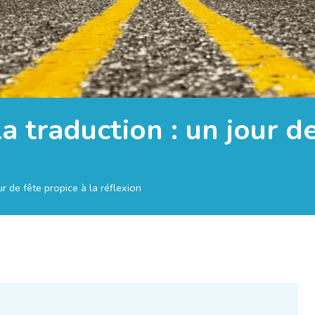
 traduction : un jour de
r de fête propice à la réflexion