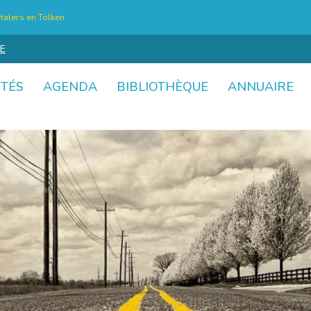
talers en Tolken
E
ITÉS
AGENDA
BIBLIOTHÈQUE
ANNUAIRE