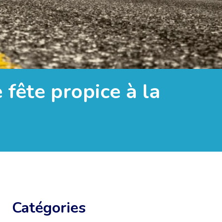
 fête propice à la
Catégories