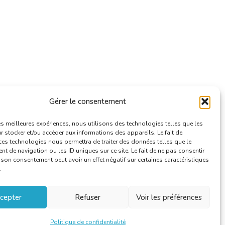
Gérer le consentement
les meilleures expériences, nous utilisons des technologies telles que les
 stocker et/ou accéder aux informations des appareils. Le fait de
ces technologies nous permettra de traiter des données telles que le
 de navigation ou les ID uniques sur ce site. Le fait de ne pas consentir
r son consentement peut avoir un effet négatif sur certaines caractéristiques
.
cepter
Refuser
Voir les préférences
Politique de confidentialité