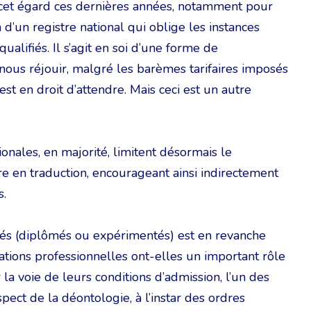
 à cet égard ces dernières années, notamment pour
n d’un registre national qui oblige les instances
ualifiés. Il s’agit en soi d’une forme de
nous réjouir, malgré les barèmes tarifaires imposés
 est en droit d’attendre. Mais ceci est un autre
onales, en majorité, limitent désormais le
re en traduction, encourageant ainsi indirectement
s.
ifiés (diplômés ou expérimentés) est en revanche
ciations professionnelles ont-elles un important rôle
r la voie de leurs conditions d’admission, l’un des
spect de la déontologie, à l’instar des ordres