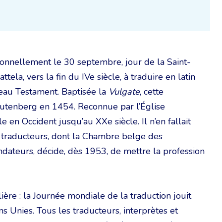
tionnellement le 30 septembre, jour de la Saint-
ttela, vers la fin du IVe siècle, à traduire en latin
veau Testament. Baptisée la
Vulgate
, cette
 Gutenberg en 1454. Reconnue par l’Église
ble en Occident jusqu’au XXe siècle. Il n’en fallait
s traducteurs, dont la Chambre belge des
ndateurs, décide, dès 1953, de mettre la profession
ère : la Journée mondiale de la traduction jouit
s Unies. Tous les traducteurs, interprètes et