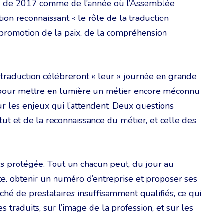
si de 2017 comme de l’année où l’Assemblée
ion reconnaissant « le rôle de la traduction
a promotion de la paix, de la compréhension
 traduction célébreront « leur » journée en grande
ité pour mettre en lumière un métier encore méconnu
r les enjeux qui l’attendent. Deux questions
atut et de la reconnaissance du métier, et celle des
as protégée. Tout un chacun peut, du jour au
e, obtenir un numéro d’entreprise et proposer ses
arché de prestataires insuffisamment qualifiés, ce qui
 traduits, sur l’image de la profession, et sur les