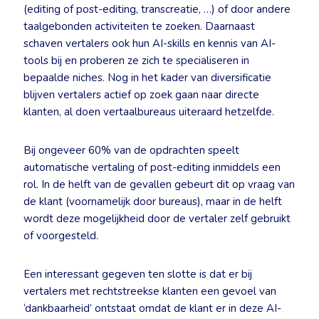
(editing of post-editing, transcreatie, …) of door andere
taalgebonden activiteiten te zoeken. Daarnaast
schaven vertalers ook hun AI-skills en kennis van AI-
tools bij en proberen ze zich te specialiseren in
bepaalde niches. Nog in het kader van diversificatie
blijven vertalers actief op zoek gaan naar directe
klanten, al doen vertaalbureaus uiteraard hetzelfde.
Bij ongeveer 60% van de opdrachten speelt
automatische vertaling of post-editing inmiddels een
rol. In de helft van de gevallen gebeurt dit op vraag van
de klant (voornamelijk door bureaus), maar in de helft
wordt deze mogelijkheid door de vertaler zelf gebruikt
of voorgesteld.
Een interessant gegeven ten slotte is dat er bij
vertalers met rechtstreekse klanten een gevoel van
‘dankbaarheid’ ontstaat omdat de klant er in deze AI-