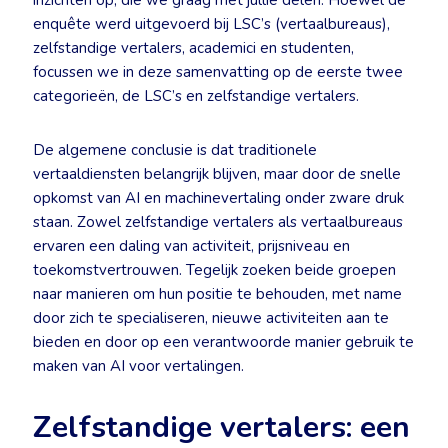
inzichten op, die we graag met jullie delen. Hoewel de
enquête werd uitgevoerd bij LSC’s (vertaalbureaus),
zelfstandige vertalers, academici en studenten,
focussen we in deze samenvatting op de eerste twee
categorieën, de LSC’s en zelfstandige vertalers.
De algemene conclusie is dat traditionele
vertaaldiensten belangrijk blijven, maar door de snelle
opkomst van AI en machinevertaling onder zware druk
staan. Zowel zelfstandige vertalers als vertaalbureaus
ervaren een daling van activiteit, prijsniveau en
toekomstvertrouwen. Tegelijk zoeken beide groepen
naar manieren om hun positie te behouden, met name
door zich te specialiseren, nieuwe activiteiten aan te
bieden en door op een verantwoorde manier gebruik te
maken van AI voor vertalingen.
Zelfstandige vertalers: een