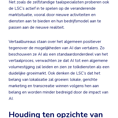
Net zoals de zelfstandige taalspecialisten proberen ook
de LSC’s actief in te spelen op de veranderende
marktsituatie, vooral door nieuwe activiteiten en
diensten aan te bieden en hun bedrijfsmodel aan te
passen aan de nieuwe realiteit.
Vertaalbureaus staan over het algemeen positiever
tegenover de mogelijkheden van AI dan vertalers. Zo
beschouwen ze AI als een standaardonderdeel van het
vertaalproces, verwachten ze dat AI tot een algemene
volumestijging zal leiden en zien ze tolkdiensten als een
duidelijke groeimarkt. Ook denken de LSC’s dat het
belang van lokalisatie zal groeien: lokale, gerichte
marketing en transcreatie winnen volgens hen aan
belang en worden minder bedreigd door de impact van
AI.
Houding ten opzichte van