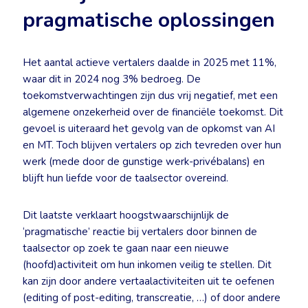
pragmatische oplossingen
Het aantal actieve vertalers daalde in 2025 met 11%,
waar dit in 2024 nog 3% bedroeg. De
toekomstverwachtingen zijn dus vrij negatief, met een
algemene onzekerheid over de financiële toekomst. Dit
gevoel is uiteraard het gevolg van de opkomst van AI
en MT. Toch blijven vertalers op zich tevreden over hun
werk (mede door de gunstige werk-privébalans) en
blijft hun liefde voor de taalsector overeind.
Dit laatste verklaart hoogstwaarschijnlijk de
‘pragmatische’ reactie bij vertalers door binnen de
taalsector op zoek te gaan naar een nieuwe
(hoofd)activiteit om hun inkomen veilig te stellen. Dit
kan zijn door andere vertaalactiviteiten uit te oefenen
(editing of post-editing, transcreatie, …) of door andere