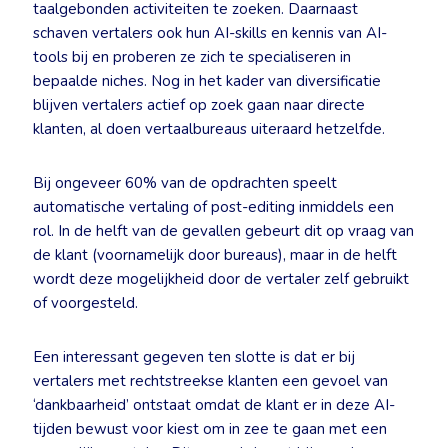
taalgebonden activiteiten te zoeken. Daarnaast
schaven vertalers ook hun AI-skills en kennis van AI-
tools bij en proberen ze zich te specialiseren in
bepaalde niches. Nog in het kader van diversificatie
blijven vertalers actief op zoek gaan naar directe
klanten, al doen vertaalbureaus uiteraard hetzelfde.
Bij ongeveer 60% van de opdrachten speelt
automatische vertaling of post-editing inmiddels een
rol. In de helft van de gevallen gebeurt dit op vraag van
de klant (voornamelijk door bureaus), maar in de helft
wordt deze mogelijkheid door de vertaler zelf gebruikt
of voorgesteld.
Een interessant gegeven ten slotte is dat er bij
vertalers met rechtstreekse klanten een gevoel van
‘dankbaarheid’ ontstaat omdat de klant er in deze AI-
tijden bewust voor kiest om in zee te gaan met een