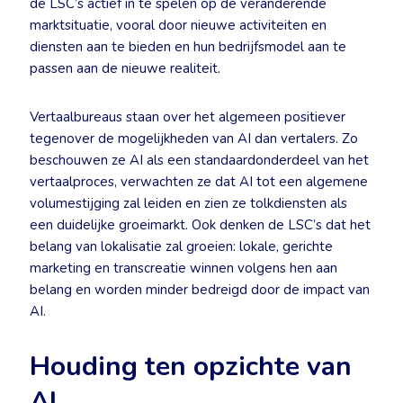
de LSC’s actief in te spelen op de veranderende
marktsituatie, vooral door nieuwe activiteiten en
diensten aan te bieden en hun bedrijfsmodel aan te
passen aan de nieuwe realiteit.
Vertaalbureaus staan over het algemeen positiever
tegenover de mogelijkheden van AI dan vertalers. Zo
beschouwen ze AI als een standaardonderdeel van het
vertaalproces, verwachten ze dat AI tot een algemene
volumestijging zal leiden en zien ze tolkdiensten als
een duidelijke groeimarkt. Ook denken de LSC’s dat het
belang van lokalisatie zal groeien: lokale, gerichte
marketing en transcreatie winnen volgens hen aan
belang en worden minder bedreigd door de impact van
AI.
Houding ten opzichte van
AI