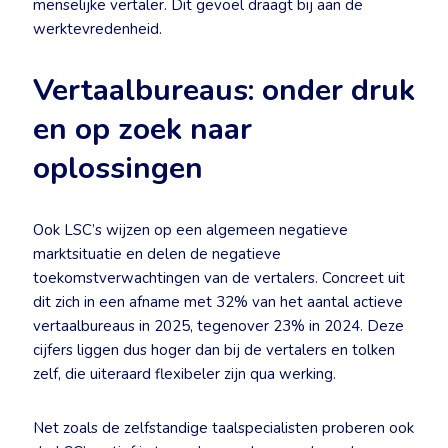
menselijke vertaler. Dit gevoel draagt bij aan de
werktevredenheid.
Vertaalbureaus: onder druk
en op zoek naar
oplossingen
Ook LSC’s wijzen op een algemeen negatieve
marktsituatie en delen de negatieve
toekomstverwachtingen van de vertalers. Concreet uit
dit zich in een afname met 32% van het aantal actieve
vertaalbureaus in 2025, tegenover 23% in 2024. Deze
cijfers liggen dus hoger dan bij de vertalers en tolken
zelf, die uiteraard flexibeler zijn qua werking.
Net zoals de zelfstandige taalspecialisten proberen ook