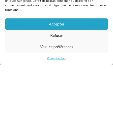
uniques sur ce site. Le fait de ne pas consentir ou de retirer son
consentement peut avoir un effet négatif sur certaines caractéristiques et
fonctions.
Accepter
Refuser
Voir les préférences
Privacy Policy