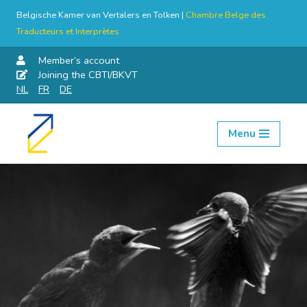
Belgische Kamer van Vertalers en Tolken |
Chambre Belge des
Traducteurs et Interprètes
Member’s account
Joining the CBTI/BKVT
NL
FR
DE
Menu
Skip
to
content