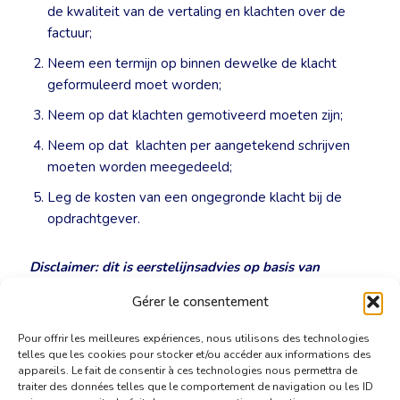
de kwaliteit van de vertaling en klachten over de
factuur;
Neem een termijn op binnen dewelke de klacht
geformuleerd moet worden;
Neem op dat klachten gemotiveerd moeten zijn;
Neem op dat klachten per aangetekend schrijven
moeten worden meegedeeld;
Leg de kosten van een ongegronde klacht bij de
opdrachtgever.
Disclaimer: dit is eerstelijnsadvies op basis van
beperkte dossierkennis en geen concreet juridisch
Gérer le consentement
advies in het kader van een procedure.
Pour offrir les meilleures expériences, nous utilisons des technologies
telles que les cookies pour stocker et/ou accéder aux informations des
appareils. Le fait de consentir à ces technologies nous permettra de
traiter des données telles que le comportement de navigation ou les ID