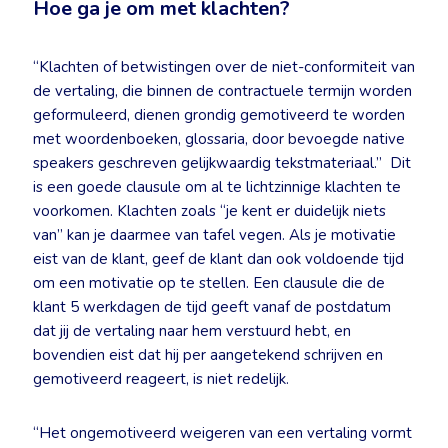
Hoe ga je om met klachten?
“Klachten of betwistingen over de niet-conformiteit van
de vertaling, die binnen de contractuele termijn worden
geformuleerd, dienen grondig gemotiveerd te worden
met woordenboeken, glossaria, door bevoegde native
speakers geschreven gelijkwaardig tekstmateriaal.” Dit
is een goede clausule om al te lichtzinnige klachten te
voorkomen. Klachten zoals “je kent er duidelijk niets
van” kan je daarmee van tafel vegen. Als je motivatie
eist van de klant, geef de klant dan ook voldoende tijd
om een motivatie op te stellen. Een clausule die de
klant 5 werkdagen de tijd geeft vanaf de postdatum
dat jij de vertaling naar hem verstuurd hebt, en
bovendien eist dat hij per aangetekend schrijven en
gemotiveerd reageert, is niet redelijk.
“Het ongemotiveerd weigeren van een vertaling vormt