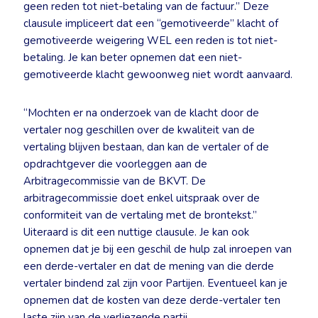
geen reden tot niet-betaling van de factuur.” Deze
clausule impliceert dat een “gemotiveerde” klacht of
gemotiveerde weigering WEL een reden is tot niet-
betaling. Je kan beter opnemen dat een niet-
gemotiveerde klacht gewoonweg niet wordt aanvaard.
“Mochten er na onderzoek van de klacht door de
vertaler nog geschillen over de kwaliteit van de
vertaling blijven bestaan, dan kan de vertaler of de
opdrachtgever die voorleggen aan de
Arbitragecommissie van de BKVT. De
arbitragecommissie doet enkel uitspraak over de
conformiteit van de vertaling met de brontekst.”
Uiteraard is dit een nuttige clausule. Je kan ook
opnemen dat je bij een geschil de hulp zal inroepen van
een derde-vertaler en dat de mening van die derde
vertaler bindend zal zijn voor Partijen. Eventueel kan je
opnemen dat de kosten van deze derde-vertaler ten
laste zijn van de verliezende partij.