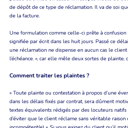
de dépôt de ce type de réclamation. Il va de soi qu
de la facture.
Une formulation comme celle-ci prête à confusion : «
signifiée par écrit dans les huit jours. Passé ce déla
une réclamation ne dispense en aucun cas le client d
l’échéance. », car elle mêle deux sortes de plainte, 
Comment traiter les plaintes ?
« Toute plainte ou contestation à propos d’une éven
dans les délais fixés par contrat, sera dûment motiv
textes équivalents rédigés par des locuteurs natifs 
d’éviter que le client réclame sans véritable raiso
incompétent(e) ». Si vous exigez du client qu’il mo