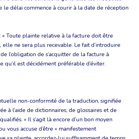
e le délai commence à courir à la date de réception
 Toute plainte relative à la facture doit être
i, elle ne sera plus recevable. Le fait d’introduire
e l’obligation de s’acquitter de la facture à
ce qu’il est décidément préférable d’éviter.
tuelle non-conformité de la traduction, signifiée
ée à l’aide de dictionnaires, de glossaires et de
qualifiés. » Il s’agit là encore d’un bon moyen
n ou vous accuse d’être « manifestement
tive sa plainte, accordez-lui suffisamment de temps