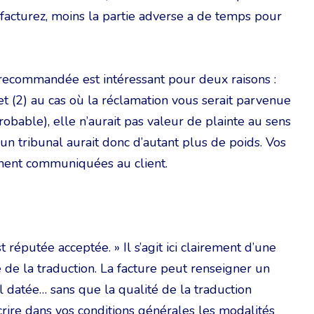
 facturez, moins la partie adverse a de temps pour
e recommandée est intéressant pour deux raisons :
 et (2) au cas où la réclamation vous serait parvenue
robable), elle n’aurait pas valeur de plainte au sens
un tribunal aurait donc d’autant plus de poids. Vos
ment communiquées au client.
 réputée acceptée. » Il s’agit ici clairement d’une
é de la traduction. La facture peut renseigner un
al datée… sans que la qualité de la traduction
écrire dans vos conditions générales les modalités