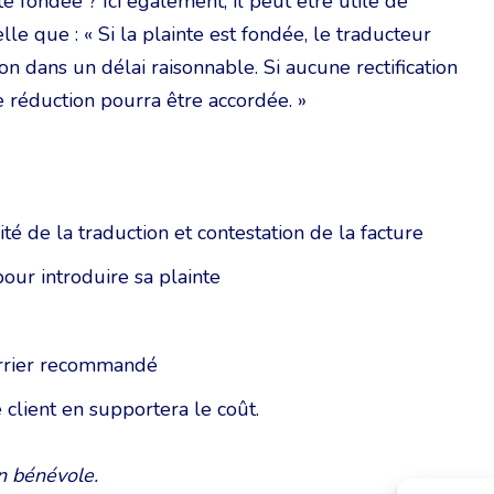
e fondée ? Ici également, il peut être utile de
le que : « Si la plainte est fondée, le traducteur
on dans un délai raisonnable. Si aucune rectification
 réduction pourra être accordée. »
té de la traduction et contestation de la facture
pour introduire sa plainte
ourrier recommandé
 client en supportera le coût.
n bénévole.