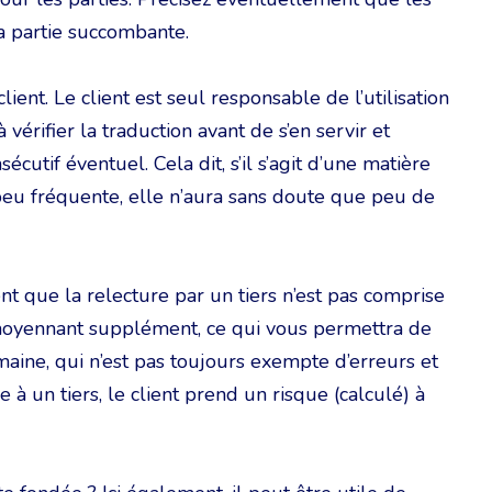
a partie succombante.
ient. Le client est seul responsable de l’utilisation
à vérifier la traduction avant de s’en servir et
utif éventuel. Cela dit, s’il s’agit d’une matière
peu fréquente, elle n’aura sans doute que peu de
t que la relecture par un tiers n’est pas comprise
 moyennant supplément, ce qui vous permettra de
umaine, qui n’est pas toujours exempte d’erreurs et
re à un tiers, le client prend un risque (calculé) à