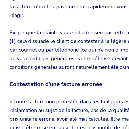
la facture, n’oubliez pas que plus rapidement vous
réagir.
Exiger que la plainte vous soit adressée par lettr
(1) cela dissuade le client de contester à la légère
par courriel ou par téléphone (ce qui n’a rien d’imp
de vos conditions générales ; votre défense devant 
conditions générales auront naturellement été dû
Contestation d’une facture erronée
« Toute facture non protestée dans les huit jours est
réclamation au sujet de la facture, pas de la qualit
prix unitaire erroné, avoir été mal calculée, être m
puisse être mise en cause. Il n’est pas inutile de d