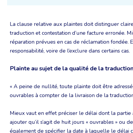
La clause relative aux plaintes doit distinguer clai
traduction et contestation d’une facture erronée. 
réparation prévues en cas de réclamation fondée. Enf
responsabilité, voire de l’exclure dans certains cas.
Plainte au sujet de la qualité de la traductio
« A peine de nullité, toute plainte doit être adres
ouvrables à compter de la livraison de la traduction
Mieux vaut en effet préciser le délai dont la parti
ajouter qu’il s’agit de huit jours « ouvrables » ou 
également de spécifier la date à laquelle le délai c