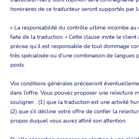
honoraires de ce traducteur seront supportés par l
« La responsabilité du contrôle ultime incombe au cl
faite de la traduction. » Cette clause invite le client 
précise qu’il est responsable de tout dommage conséc
très spécialisée ou d’une combinaison de langues 
poids.
Vos conditions générales préciseront éventuellemen
dans l’offre. Vous pouvez proposer une relecture
souligner : (1) que la traduction est une activité h
(2) que s’il décline votre offre de confier la relectu
propos duquel vous aurez attiré son attention.