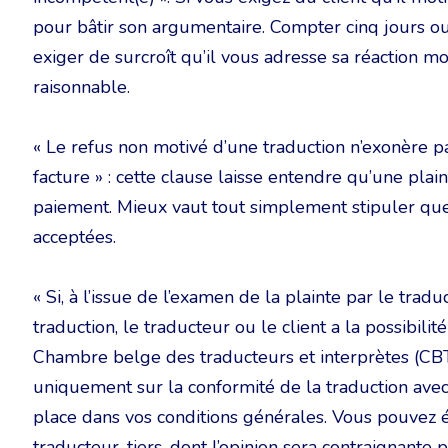
pour bâtir son argumentaire. Compter cinq jours ouv
exiger de surcroît qu’il vous adresse sa réaction m
raisonnable.
« Le refus non motivé d’une traduction n’exonère pas
facture » : cette clause laisse entendre qu’une pla
paiement. Mieux vaut tout simplement stipuler que
acceptées.
« Si, à l’issue de l’examen de la plainte par le tradu
traduction, le traducteur ou le client a la possibil
Chambre belge des traducteurs et interprètes (CBT
uniquement sur la conformité de la traduction avec
place dans vos conditions générales. Vous pouvez é
traducteur-tiers, dont l’opinion sera contraignante