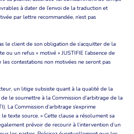
rables à dater de l’envoi de la traduction et
otivée par lettre recommandée, n’est pas
 le client de son obligation de s’acquitter de la
inte ou un refus « motivé » JUSTIFIE l’absence de
 les contestations non motivées ne seront pas
cteur, un litige subsiste quant à la qualité de la
ité de le soumettre à la Commission d’arbitrage de la
I). La Commission d’arbitrage s’exprime
 le texte source. » Cette clause a résolument sa
galement prévoir de recourir à l’intervention d’un
 pour les parties. Précisez éventuellement que les