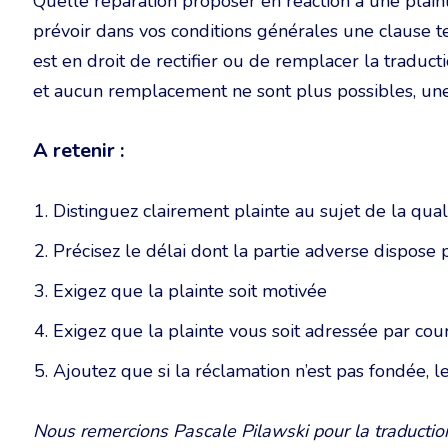
Quelle réparation proposer en réaction à une plaint
prévoir dans vos conditions générales une clause tel
est en droit de rectifier ou de remplacer la traducti
et aucun remplacement ne sont plus possibles, une
A retenir :
Distinguez clairement plainte au sujet de la quali
Précisez le délai dont la partie adverse dispose 
Exigez que la plainte soit motivée
Exigez que la plainte vous soit adressée par c
Ajoutez que si la réclamation n’est pas fondée, le
Nous remercions Pascale Pilawski pour la traductio