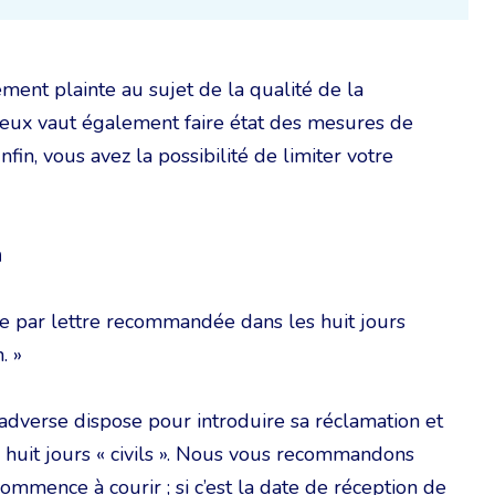
rement plainte au sujet de la qualité de la
Mieux vaut également faire état des mesures de
in, vous avez la possibilité de limiter votre
n
sée par lettre recommandée dans les huit jours
. »
e adverse dispose pour introduire sa réclamation et
de huit jours « civils ». Nous vous recommandons
ommence à courir ; si c’est la date de réception de