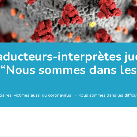
aducteurs-interprètes jud
: “Nous sommes dans les 
ciaires, victimes aussi du coronavirus : « Nous sommes dans les difficu