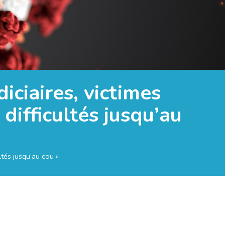
iciaires, victimes
difficultés jusqu’au
ltés jusqu’au cou »