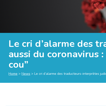
Le cri d’alarme des tr
aussi du coronavirus 
cou”
Home
>
News
>
Le cri d’alarme des traducteurs-interprètes judi