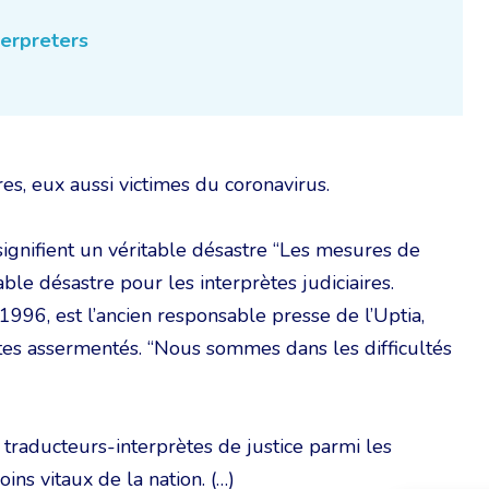
terpreters
res, eux aussi victimes du coronavirus.
signifient un véritable désastre “Les mesures de
able désastre pour les interprètes judiciaires.
996, est l’ancien responsable presse de l’Uptia,
ètes assermentés. “Nous sommes dans les difficultés
 traducteurs-interprètes de justice parmi les
ins vitaux de la nation. (…)