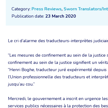
Category:
Press Reviews
,
Sworn Translators/In
Publication date:
23 March 2020
Le cri d’alarme des traducteurs-interprètes judiciai
“Les mesures de confinement au sein de la justice 
confinement au sein de la justice signifient un vérit
“Henri Boghe, traducteur juré expérimenté depuis 1
l’Union professionnelle des traducteurs et interpr
jusqu’au cou.”
Mercredi, le gouvernement a inscrit en urgence les
services publics nécessaires à la protection des beso