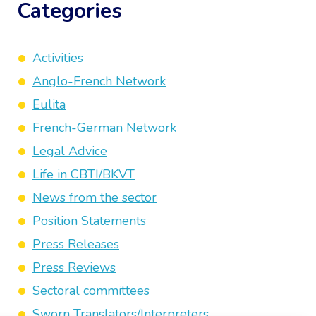
Categories
Activities
Anglo-French Network
Eulita
French-German Network
Legal Advice
Life in CBTI/BKVT
News from the sector
Position Statements
Press Releases
Press Reviews
Sectoral committees
Sworn Translators/Interpreters