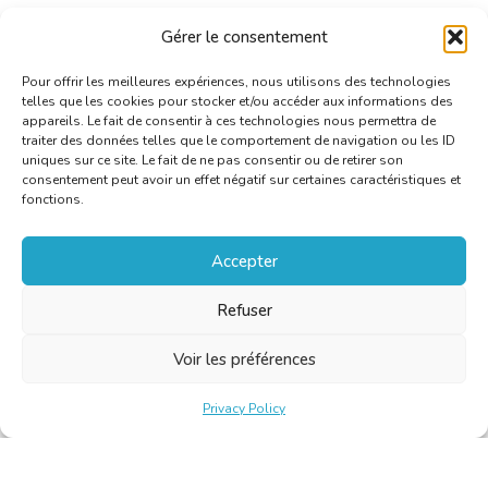
Guillaume DENEUFBOURG (Président) : +32 475 65 74
Gérer le consentement
96 ou
president@cbti-bkvt.org
Pour offrir les meilleures expériences, nous utilisons des technologies
telles que les cookies pour stocker et/ou accéder aux informations des
appareils. Le fait de consentir à ces technologies nous permettra de
traiter des données telles que le comportement de navigation ou les ID
uniques sur ce site. Le fait de ne pas consentir ou de retirer son
consentement peut avoir un effet négatif sur certaines caractéristiques et
fonctions.
Accepter
Refuser
Voir les préférences
Privacy Policy