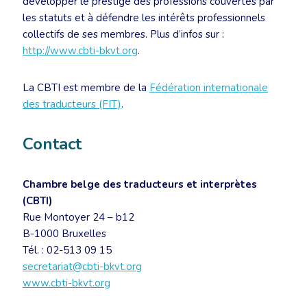
développer le prestige des professions couvertes par
les statuts et à défendre les intérêts professionnels
collectifs de ses membres. Plus d’infos sur :
http://www.cbti-bkvt.org
.
La CBTI est membre de la
Fédération internationale
des traducteurs (FIT)
.
Contact
Chambre belge des traducteurs et interprètes
(CBTI)
Rue Montoyer 24 – b12
B-1000 Bruxelles
Tél. : 02-513 09 15
secretariat@cbti-bkvt.org
www.cbti-bkvt.org