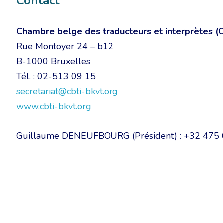
Contact
Chambre belge des traducteurs et interprètes (
Rue Montoyer 24 – b12
B-1000 Bruxelles
Tél. : 02-513 09 15
secretariat@cbti-bkvt.org
www.cbti-bkvt.org
Guillaume DENEUFBOURG (Président) : +32 475