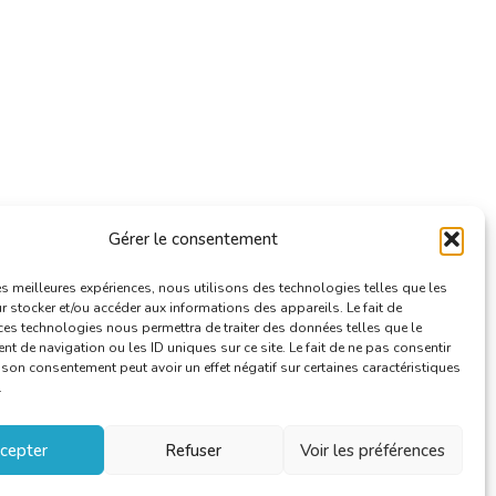
Gérer le consentement
les meilleures expériences, nous utilisons des technologies telles que les
 stocker et/ou accéder aux informations des appareils. Le fait de
ces technologies nous permettra de traiter des données telles que le
 de navigation ou les ID uniques sur ce site. Le fait de ne pas consentir
r son consentement peut avoir un effet négatif sur certaines caractéristiques
.
cepter
Refuser
Voir les préférences