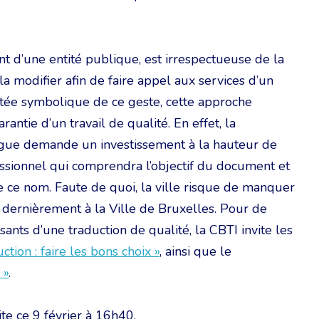
t d’une entité publique, est irrespectueuse de la
la modifier afin de faire appel aux services d’un
rtée symbolique de ce geste, cette approche
rantie d’un travail de qualité. En effet, la
ingue demande un investissement à la hauteur de
essionnel qui comprendra l’objectif du document et
e ce nom. Faute de quoi, la ville risque de manquer
as dernièrement à la Ville de Bruxelles. Pour de
ants d’une traduction de qualité, la CBTI invite les
ction : faire les bons choix »
, ainsi que le
 »
.
ite ce 9 février à 16h40.