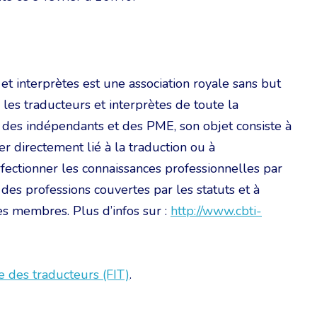
 interprètes est une association royale sans but
r les traducteurs et interprètes de toute la
 des indépendants et des PME, son objet consiste à
 directement lié à la traduction ou à
rfectionner les connaissances professionnelles par
des professions couvertes par les statuts et à
ses membres. Plus d’infos sur :
http://www.cbti-
e des traducteurs (FIT)
.