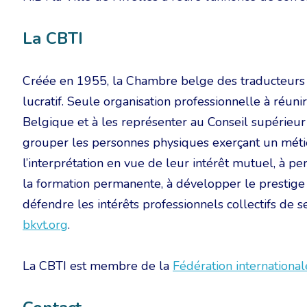
La CBTI
Créée en 1955, la Chambre belge des traducteurs et
lucratif. Seule organisation professionnelle à réuni
Belgique et à les représenter au Conseil supérieur
grouper les personnes physiques exerçant un métier
l’interprétation en vue de leur intérêt mutuel, à pe
la formation permanente, à développer le prestige 
défendre les intérêts professionnels collectifs de 
bkvt.org
.
La CBTI est membre de la
Fédération international