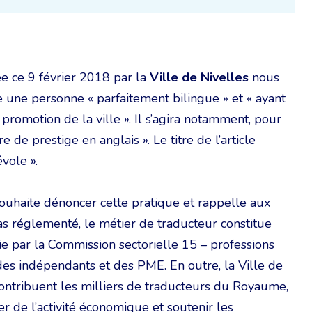
 ce 9 février 2018 par la
Ville de Nivelles
nous
une personne « parfaitement bilingue » et « ayant
 promotion de la ville ». Il s’agira notamment, pour
de prestige en anglais ». Le titre de l’article
vole ».
ouhaite dénoncer cette pratique et rappelle aux
as réglementé, le métier de traducteur constitue
gie par la Commission sectorielle 15 – professions
 des indépendants et des PME. En outre, la Ville de
contribuent les milliers de traducteurs du Royaume,
er de l’activité économique et soutenir les