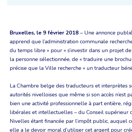
Bruxelles, le 9 février 2018
– Une annonce publiée
apprend que l’administration communale recherche 
du temps libre » pour « s’investir dans un projet de
la personne sélectionnée, de « traduire une brochure 
précise que la Ville recherche « un traducteur béné
La Chambre belge des traducteurs et interprètes s
autorités nivelloises que même si son accès n’est p
bien une activité professionnelle à part entière, ré
libérales et intellectuelles – du Conseil supérieur
Nivelles étant financée par l’impôt public, auquel 
elle a le devoir moral d’utiliser cet argent pour cré