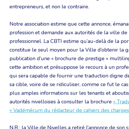
entrepreneurs, et non le contraire.
Notre association estime que cette annonce, émanan
profession et demande aux autorités de la ville de 
professionnel. La CBTI estime qu’au-delà de la po
constitue le seul moyen pour la Ville d’obtenir la ga
publication d’une « brochure de prestige » multil
cette ambition et présuppose le recours à un prof
qui sera capable de fournir une traduction digne d
sa cible, voire de se ridiculiser, comme ce fut le c
plus amples informations sur les tenants et aboutiss
autorités nivelloises à consulter la brochure
« Tradu
« Vadémécum du rédacteur de cahiers des charges
N.B : la Ville de Nivelles a retiré l’annonce de son s