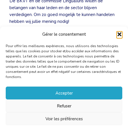
De BKVT en de commissie LinguaJuris willen de
belangen van haar leden en de sector blijven
verdedigen. Om zo goed mogelijk te kunnen handelen
hebben wij jullie mening nodig!
Gérer le consentement
👉 Stuur je antwoorden via
linguajuris@cbti-bkvt.org
.
Pour offrir les meilleures expériences, nous utilisons des technologies
telles que les cookies pour stocker et/ou accéder aux informations des
appareils. Le fait de consentir à ces technologies nous permettra de
traiter des données telles que le comportement de navigation ou les ID
uniques sur ce site. Le fait de ne pas consentir ou de retirer son
consentement peut avoir un effet négatif sur certaines caractéristiques et
fonctions.
Accepter
Refuser
Voir les préférences