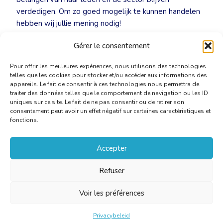
verdedigen. Om zo goed mogelijk te kunnen handelen
hebben wij jullie mening nodig!
Gérer le consentement
👉 Stuur je antwoorden via
linguajuris@cbti-bkvt.org
.
Pour offrir les meilleures expériences, nous utilisons des technologies
telles que les cookies pour stocker et/ou accéder aux informations des
appareils. Le fait de consentir à ces technologies nous permettra de
traiter des données telles que le comportement de navigation ou les ID
uniques sur ce site. Le fait de ne pas consentir ou de retirer son
consentement peut avoir un effet négatif sur certaines caractéristiques et
fonctions.
Accepter
Refuser
Voir les préférences
Privacybeleid