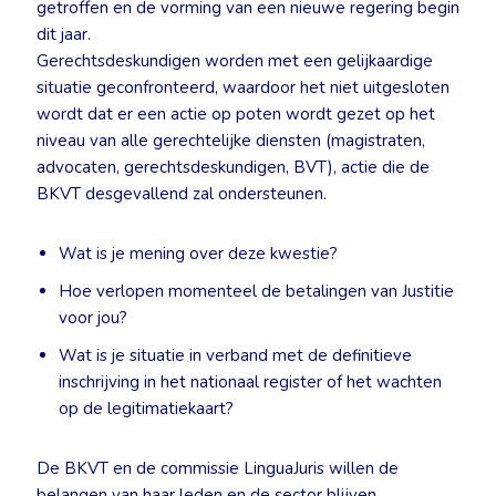
getroffen en de vorming van een nieuwe regering begin
dit jaar.
Gerechtsdeskundigen worden met een gelijkaardige
situatie geconfronteerd, waardoor het niet uitgesloten
wordt dat er een actie op poten wordt gezet op het
niveau van alle gerechtelijke diensten (magistraten,
advocaten, gerechtsdeskundigen, BVT), actie die de
BKVT desgevallend zal ondersteunen.
Wat is je mening over deze kwestie?
Hoe verlopen momenteel de betalingen van Justitie
voor jou?
Wat is je situatie in verband met de definitieve
inschrijving in het nationaal register of het wachten
op de legitimatiekaart?
De BKVT en de commissie LinguaJuris willen de
belangen van haar leden en de sector blijven