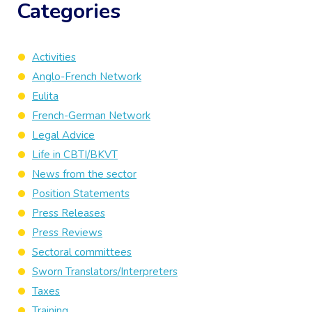
Categories
Activities
Anglo-French Network
Eulita
French-German Network
Legal Advice
Life in CBTI/BKVT
News from the sector
Position Statements
Press Releases
Press Reviews
Sectoral committees
Sworn Translators/Interpreters
Taxes
Training