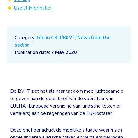
Useful Information
Category:
Life in CBTI/BKVT
,
News from the
sector
Publication date:
7 May 2020
De BVKT ziet het als haar taak om mee ruchtbaarheid
te geven aan de open brief van de voorzitter van
EULITA (Europese vereniging van juridische tolken en
vertalers) aan de regeringen van de EU-lidstaten.
Deze brief benadrukt de moeilijke situatie waarin zich
onder anderen juridische tolken en vertalers bevinden.