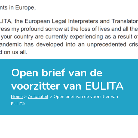
Open brief van de
voorzitter van EULITA
Home
>
Actualiteit
>
Open brief van de voorzitter van
EULITA