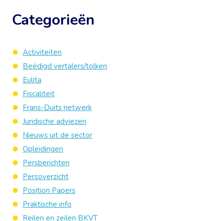
Categorieën
Activiteiten
Beëdigd vertalers/tolken
Eulita
Fiscaliteit
Frans-Duits netwerk
Juridische adviezen
Nieuws uit de sector
Opleidingen
Persberichten
Persoverzicht
Position Papers
Praktische info
Reilen en zeilen BKVT