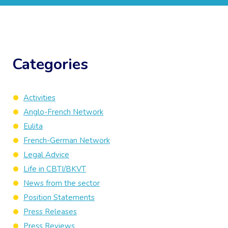
Categories
Activities
Anglo-French Network
Eulita
French-German Network
Legal Advice
Life in CBTI/BKVT
News from the sector
Position Statements
Press Releases
Press Reviews