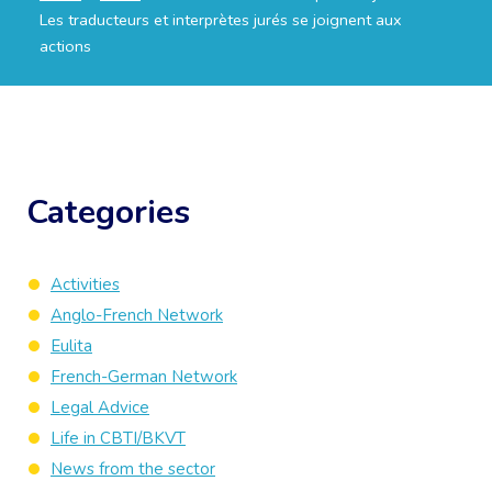
Les traducteurs et interprètes jurés se joignent aux
actions
Categories
Activities
Anglo-French Network
Eulita
French-German Network
Legal Advice
Life in CBTI/BKVT
News from the sector