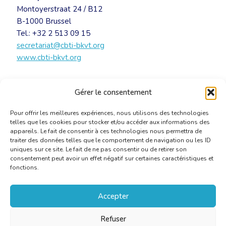
Montoyerstraat 24 / B12
B-1000 Brussel
Tel.: +32 2 513 09 15
secretariat@cbti-bkvt.org
www.cbti-bkvt.org
Journée d’alerte: dossier d
e
presse / Alarmdag:
Gérer le consentement
persmap
[PDF]
Pour offrir les meilleures expériences, nous utilisons des technologies
telles que les cookies pour stocker et/ou accéder aux informations des
appareils. Le fait de consentir à ces technologies nous permettra de
traiter des données telles que le comportement de navigation ou les ID
uniques sur ce site. Le fait de ne pas consentir ou de retirer son
consentement peut avoir un effet négatif sur certaines caractéristiques et
fonctions.
Accepter
Refuser