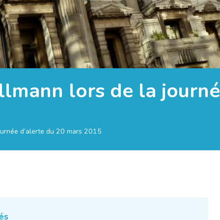
llmann lors de la journ
journée d’alerte du 20 mars 2015
és