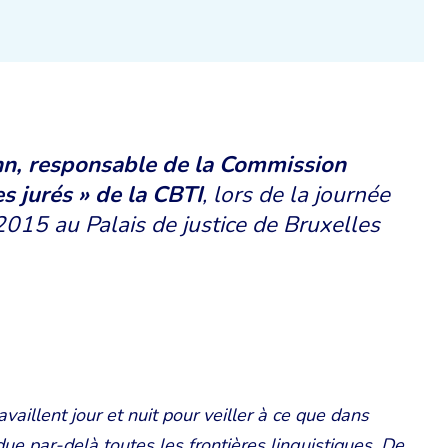
n, responsable de la Commission
es jurés » de la CBTI
, lors de la journée
2015 au Palais de justice de Bruxelles
availlent jour et nuit pour veiller à ce que dans
ndue par-delà toutes les frontières linguistiques. De