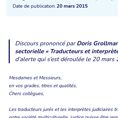
Date de publication:
20 mars 2015
Discours prononcé par
Doris Grollman
sectorielle « Traducteurs et interprèt
d’alerte qui s’est déroulée le 20 mars 
Mesdames et Messieurs,
en vos grades, titres et qualités,
Chers collègues,
Les traducteurs jurés et les interprètes judiciaires tr
notre société multiculturelle, justice puisse être re