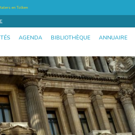
talers en Tolken
E
ITÉS
AGENDA
BIBLIOTHÈQUE
ANNUAIRE