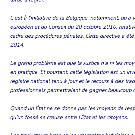
C’est à l’initiative de la Belgique, notamment, qu’a
européen et du Conseil du 20 octobre 2010, relative a
cadre des procédures pénales. Cette directive a été 
2014.
Le grand problème est que la Justice n’a ni les moye
en pratique. Et pourtant, cette législation est un in
registre national tenu à jour et le recours à des trad
professionnels permettraient de gagner beaucoup d
Quand un État ne se donne pas les moyens de respec
qu’un fossé se creuse entre l’État et les citoyens.