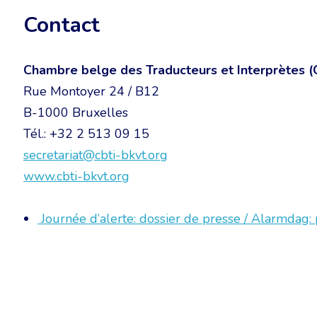
Contact
Chambre belge des Traducteurs et Interprètes 
Rue Montoyer 24 / B12
B-1000 Bruxelles
Tél.: +32 2 513 09 15
secretariat@cbti-bkvt.org
www.cbti-bkvt.org
Journée d’alerte: dossier d
e
presse / Alarmdag: