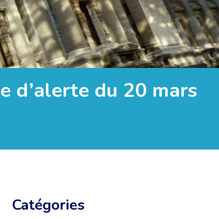
ée d’alerte du 20 mars
Catégories