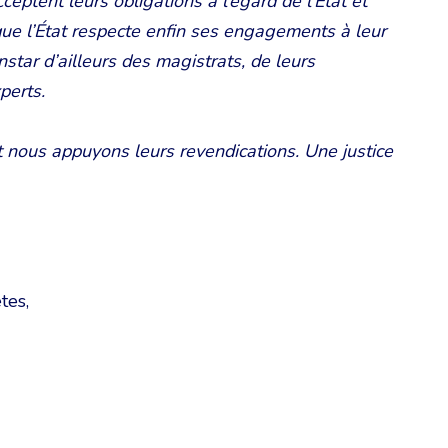
cceptent leurs obligations à l’égard de l’État et
que l’État respecte enfin ses engagements à leur
instar d’ailleurs des magistrats, de leurs
perts.
 nous appuyons leurs revendications. Une justice
tes,