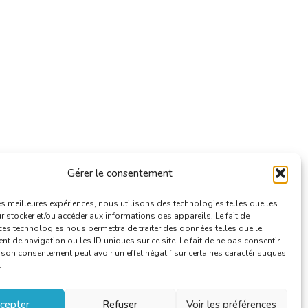
Gérer le consentement
les meilleures expériences, nous utilisons des technologies telles que les
 stocker et/ou accéder aux informations des appareils. Le fait de
ces technologies nous permettra de traiter des données telles que le
 de navigation ou les ID uniques sur ce site. Le fait de ne pas consentir
r son consentement peut avoir un effet négatif sur certaines caractéristiques
.
cepter
Refuser
Voir les préférences