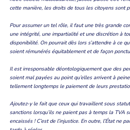
cette manière, les droits de tous les citoyens sont 
Pour assumer un tel rôle, il faut une très grande com
une intégrité, une impartialité et une discrétion à 
disponibilité. On pourrait dès lors s’attendre à ce qu
soient rémunérés équitablement et de façon ponctuel
Il est irresponsable déontologiquement que des per
soient mal payées au point qu’elles arrivent à peine
tellement longtemps le paiement de leurs prestatio
Ajoutez-y le fait que ceux qui travaillent sous statu
sanctions lorsqu’ils ne paient pas à temps la TVA 
encaissés ! C’est de l’injustice. En outre, l’État ne pa
tarde à régler.