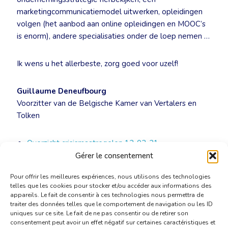
marketingcommunicatiemodel uitwerken, opleidingen
volgen (het aanbod aan online opleidingen en MOOC’s
is enorm), andere specialisaties onder de loep nemen …
Ik wens u het allerbeste, zorg goed voor uzelf!
Guillaume Deneufbourg
Voorzitter van de Belgische Kamer van Vertalers en
Tolken
Overzicht crisismaatregelen 12-02-21
Gérer le consentement
Sectorgids – Tolken en Vertalen in tijden van corona
Pour offrir les meilleures expériences, nous utilisons des technologies
telles que les cookies pour stocker et/ou accéder aux informations des
appareils. Le fait de consentir à ces technologies nous permettra de
traiter des données telles que le comportement de navigation ou les ID
uniques sur ce site. Le fait de ne pas consentir ou de retirer son
consentement peut avoir un effet négatif sur certaines caractéristiques et