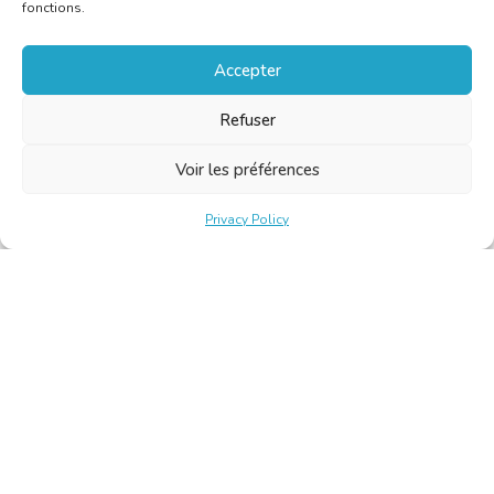
fonctions.
Accepter
Refuser
Voir les préférences
Privacy Policy
Belgische Kamer van Vertalers en Tolken | Chambre Belge