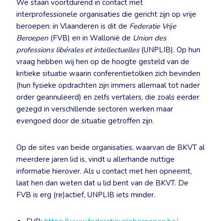
We staan voortdurend in contact met
interprofessionele organisaties die gericht zijn op vrije
beroepen: in Vlaanderen is dit de
Federatie Vrije
Beroepen
(FVB) en in Wallonië de
Union des
professions libérales et intellectuelles
(UNPLIB). Op hun
vraag hebben wij hen op de hoogte gesteld van de
kritieke situatie waarin conferentietolken zich bevinden
(hun fysieke opdrachten zijn immers allemaal tot nader
order geannuleerd) en zelfs vertalers, die zoals eerder
gezegd in verschillende sectoren werken maar
evengoed door de situatie getroffen zijn.
Op de sites van beide organisaties, waarvan de BKVT al
meerdere jaren lid is, vindt u allerhande nuttige
informatie hierover. Als u contact met hen opneemt,
laat hen dan weten dat u lid bent van de BKVT. De
FVB is erg (re)actief, UNPLIB iets minder.