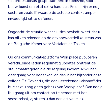
taalprofessionals gespecialiseerd in toerisme, sport,
bouw, kunst en retail extra hard aan. En dan zijn er nog
sectoren zoals IT waarop de actuele context amper
invloed lijkt uit te oefenen.
Ongeacht de situatie waarin u zich bevindt, weet dat u
kan blijven rekenen op de onvoorwaardelijke steun van
de Belgische Kamer voor Vertalers en Tolken.
Op ons communicatieplatform Workplace publiceren
verschillende leden regelmatig updates omtrent de
steunmaatregelen die de regering invoert. Ik wil hen
daar graag voor bedanken, en dan in het bijzonder onze
collega Els Govaerts, die een uitstekende liaisonofficier
is. Maakt u nog geen gebruik van Workplace? Dan nodig
ik u graag uit om contact op te nemen met het
secretariaat, zij sturen u dan een activatielink.