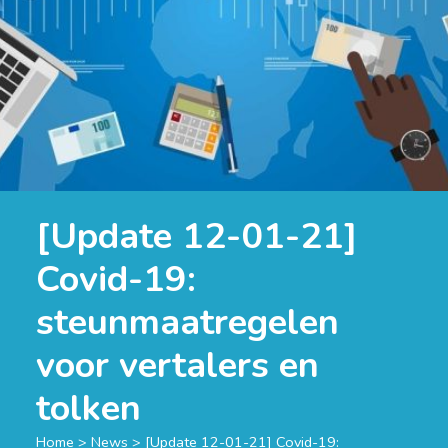
[Update 12-01-21]
Covid-19:
steunmaatregelen
voor vertalers en
tolken
Home
>
News
>
[Update 12-01-21] Covid-19: