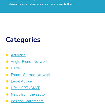
steunmaatregelen voor vertalers en tolken
Categories
Activities
Anglo-French Network
Eulita
French-German Network
Legal Advice
Life in CBTI/BKVT
News from the sector
Position Statements