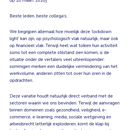
op 20 maart 2020]
Beste leden, beste collega’s,
We begrijpen allemaal hoe moeilijk deze ‘lockdown
light’ kan zijn, op psychologisch vlak natuurlijk, maar ook
op financieel vlak. Terwijl heel wat tolken hun activiteit
soms tot een complete stilstand zien komen, is de
situatie onder de vertalers veel uiteenlopender:
sommigen merken een duidelijke vermindering van het
werkvolume, anderen zitten tot over hun oren in de
opdrachten.
Deze variatie houdt natuurlijk direct verband met de
sectoren waarin we ons bevinden. Terwijl de aanvragen
binnen domeinen zoals gezondheid, veiligheid, e-
commerce, e-learning, media, sociale wetgeving en
arbeidsrecht letterlijk exploderen, komt de klap bij