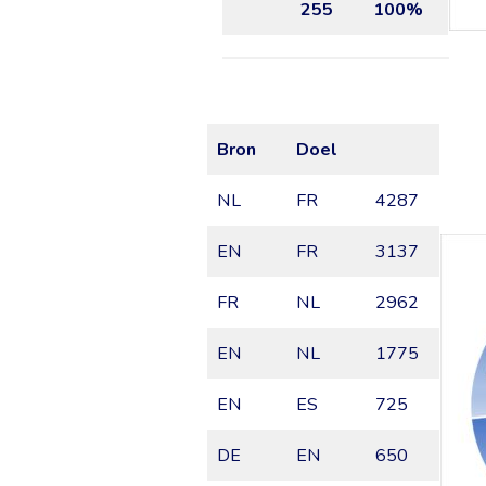
255
100%
Bron
Doel
NL
FR
4287
EN
FR
3137
FR
NL
2962
EN
NL
1775
EN
ES
725
DE
EN
650