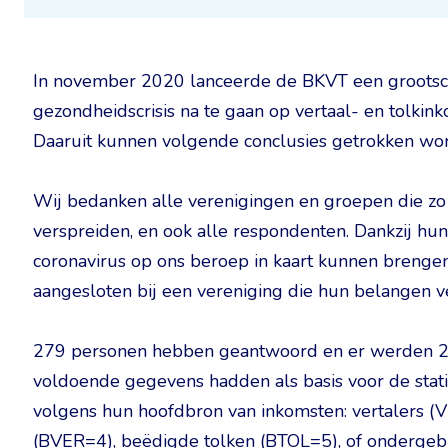
In november 2020 lanceerde de BKVT een grootsch
gezondheidscrisis na te gaan op vertaal- en tolkink
Daaruit kunnen volgende conclusies getrokken wo
Wij bedanken alle verenigingen en groepen die zo
verspreiden, en ook alle respondenten. Dankzij hu
coronavirus op ons beroep in kaart kunnen brenge
aangesloten bij een vereniging die hun belangen v
279 personen hebben geantwoord en er werden 2
voldoende gegevens hadden als basis voor de sta
volgens hun hoofdbron van inkomsten: vertalers (
(BVER=4), beëdigde tolken (BTOL=5), of ondergebr