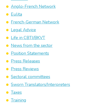
Anglo-French Network
Eulita
French-German Network
Legal Advice
Life in CBTI/BKVT
News from the sector
Position Statements
Press Releases
Press Reviews
Sectoral committees
Sworn Translators/Interpreters
Taxes
Training