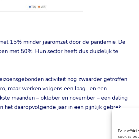
met 15% minder jaaromzet door de pandemie. De
pen met 50%. Hun sector heeft dus duidelijk te
seizoensgebonden activiteit nog zwaarder getroffen
ro, maar werken volgens een laag- en een
ukste maanden – oktober en november – een daling
van het daaropvolgende jaar in een pijnlijk gebrek
Pour offrir 
cookies pour