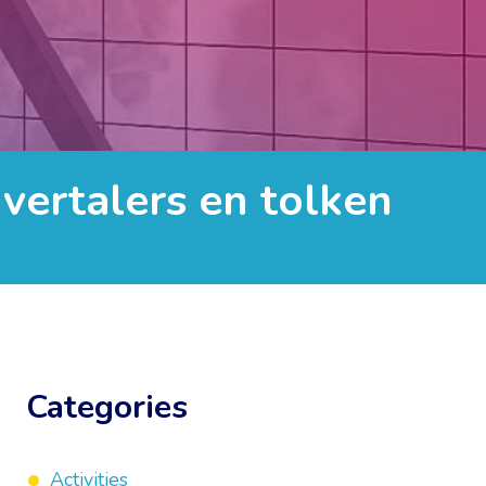
ertalers en tolken
Categories
Activities