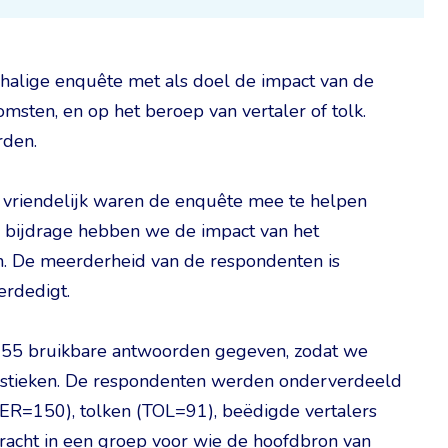
alige enquête met als doel de impact van de
omsten, en op het beroep van vertaler of tolk.
rden.
 vriendelijk waren de enquête mee te helpen
n bijdrage hebben we de impact van het
n. De meerderheid van de respondenten is
erdedigt.
55 bruikbare antwoorden gegeven, zodat we
tistieken. De respondenten werden onderverdeeld
VER=150), tolken (TOL=91), beëdigde vertalers
acht in een groep voor wie de hoofdbron van