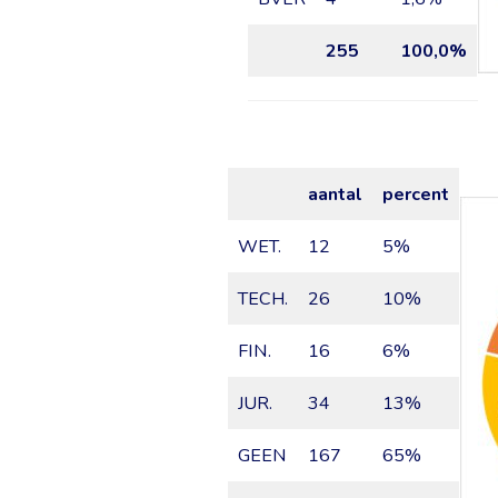
255
100,0%
aantal
percent
WET.
12
5%
TECH.
26
10%
FIN.
16
6%
JUR.
34
13%
GEEN
167
65%