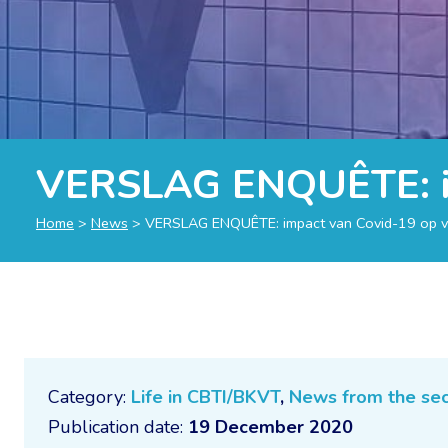
VERSLAG ENQUÊTE: im
Home
>
News
>
VERSLAG ENQUÊTE: impact van Covid-19 op ve
Category:
Life in CBTI/BKVT
,
News from the sec
Publication date:
19 December 2020