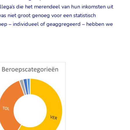
llega’s die het merendeel van hun inkomsten uit
s niet groot genoeg voor een statistisch
groep – individueel of geaggregeerd – hebben we