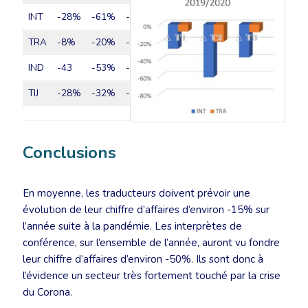
INT
-28%
-61%
-38%
TRA
-8%
-20%
-9%
IND
-43
-53%
-23%
TIJ
-28%
-32%
-63%
Conclusions
En moyenne, les traducteurs doivent prévoir une
évolution de leur chiffre d’affaires d’environ -15% sur
l’année suite à la pandémie. Les interprètes de
conférence, sur l’ensemble de l’année, auront vu fondre
leur chiffre d’affaires d’environ -50%. Ils sont donc à
l’évidence un secteur très fortement touché par la crise
du Corona.