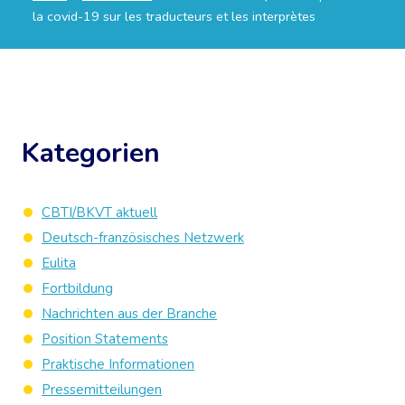
la covid-19 sur les traducteurs et les interprètes
Kategorien
CBTI/BKVT aktuell
Deutsch-französisches Netzwerk
Eulita
Fortbildung
Nachrichten aus der Branche
Position Statements
Praktische Informationen
Pressemitteilungen