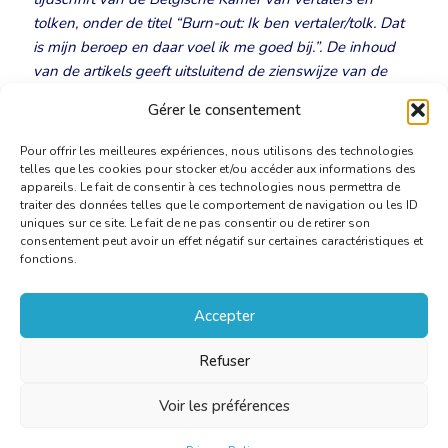
tolken, onder de titel “Burn-out: Ik ben vertaler/tolk. Dat
is mijn beroep en daar voel ik me goed bij.”. De inhoud
van de artikels geeft uitsluitend de zienswijze van de
auteurs weer. Wilt u bijdragen? Stuur ons uw artikel op
Gérer le consentement
het adres
taalkundige@translators.be
.
Pour offrir les meilleures expériences, nous utilisons des technologies
telles que les cookies pour stocker et/ou accéder aux informations des
appareils. Le fait de consentir à ces technologies nous permettra de
traiter des données telles que le comportement de navigation ou les ID
uniques sur ce site. Le fait de ne pas consentir ou de retirer son
consentement peut avoir un effet négatif sur certaines caractéristiques et
fonctions.
Accepter
Refuser
Voir les préférences