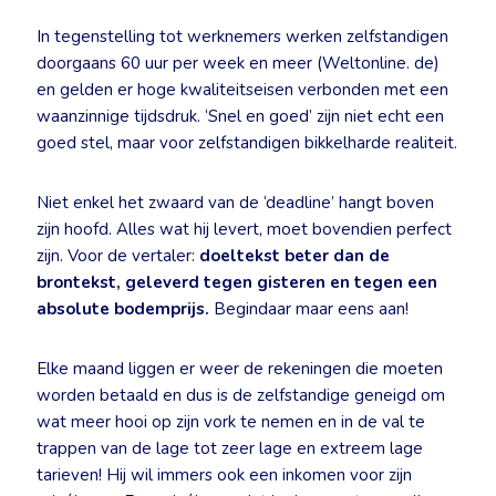
In tegenstelling tot werknemers werken zelfstandigen
doorgaans 60 uur per week en meer (Weltonline. de)
en gelden er hoge kwaliteitseisen verbonden met een
waanzinnige tijdsdruk. ‘Snel en goed’ zijn niet echt een
goed stel, maar voor zelfstandigen bikkelharde realiteit.
Niet enkel het zwaard van de ‘deadline’ hangt boven
zijn hoofd. Alles wat hij levert, moet bovendien perfect
zijn. Voor de vertaler:
doeltekst beter dan de
brontekst, geleverd tegen gisteren en tegen een
absolute bodemprijs.
Begindaar maar eens aan!
Elke maand liggen er weer de rekeningen die moeten
worden betaald en dus is de zelfstandige geneigd om
wat meer hooi op zijn vork te nemen en in de val te
trappen van de lage tot zeer lage en extreem lage
tarieven! Hij wil immers ook een inkomen voor zijn