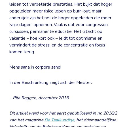
leiden tot verbeterde prestaties. Het blijkt dat hoger
opgeleiden meer risico lopen op burn-out, maar
anderzijds zijn het net de hoger opgeleiden die meer
‘vrije dagen’ opnemen. Vaak is dat voor congressen,
cursussen, permanente educatie. Het uitzicht op
vakantie – hoe kort ook – leidt tot optimisme en
vermindert de stress, en de concentratie en focus
komen terug.
Mens sana in corpore sano!
In der Beschränkung zeigt sich der Meister.
– Rita Roggen, december 2016.
Dit artikel werd voor het eerst gepubliceerd in nr. 2016/2
van het magazine
De Taalkundige
, het driemaandelijkse
tijdschrift van de Belgische Kamer van vertalers en