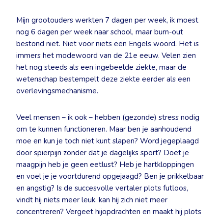
Mijn grootouders werkten 7 dagen per week, ik moest
nog 6 dagen per week naar school, maar burn-out
bestond niet. Niet voor niets een Engels woord. Het is
immers het modewoord van de 21e eeuw. Velen zien
het nog steeds als een ingebeelde ziekte, maar de
wetenschap bestempelt deze ziekte eerder als een
overlevingsmechanisme.
Veel mensen – ik ook – hebben (gezonde) stress nodig
om te kunnen functioneren. Maar ben je aanhoudend
moe en kun je toch niet kunt slapen? Word jegeplaagd
door spierpijn zonder dat je dagelijks sport? Doet je
maagpijn heb je geen eetlust? Heb je hartkloppingen
en voel je je voortdurend opgejaagd? Ben je prikkelbaar
en angstig? Is de succesvolle vertaler plots futloos,
vindt hij niets meer leuk, kan hij zich niet meer
concentreren? Vergeet hijopdrachten en maakt hij plots