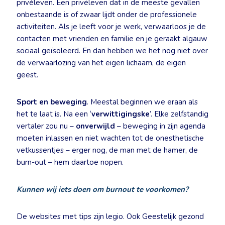
privéleven. Een privéleven dat in de meeste gevallen
onbestaande is of zwaar lijdt onder de professionele
activiteiten. Als je leeft voor je werk, verwaarloos je de
contacten met vrienden en familie en je geraakt algauw
sociaal geïsoleerd. En dan hebben we het nog niet over
de verwaarlozing van het eigen lichaam, de eigen
geest.
Sport en beweging
. Meestal beginnen we eraan als
het te laat is. Na een ‘
verwittigingske
’. Elke zelfstandig
vertaler zou nu –
onverwijld
– beweging in zijn agenda
moeten inlassen en niet wachten tot de onesthetische
vetkussentjes – erger nog, de man met de hamer, de
burn-out – hem daartoe nopen.
Kunnen wij iets doen om burnout te voorkomen?
De websites met tips zijn legio. Ook Geestelijk gezond