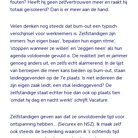
fouten? Heeft hij geen zelfvertrouwen meer en raakt hij
totaal geïsoleerd? Dan is er meer aan de hand.
Velen denken nog steeds dat burn-out een typisch
verschijnsel voor werknemers is. Zelfstandigen zijn
immers ‘hun eigen baas’, ‘bepalen hun eigen ritme’,
‘stoppen wanneer ze willen’ en ‘zeggen neen’ als hun
agenda voldoende gevuld is. De realiteit ziet er jammer
genoeg anders uit, en zelfs echt alarmerend. In de lijst
van beroepen die meer kans bieden op burn-out, staan
leidinggevenden op de 7e plaats. Is niet iedereen die
zijn eigen zaak leidt, een stuk leidinggevend? De
zelfstandige staat echter hoe dan ook op plaats tien
‘omdat hij dag en nacht werkt’ schrijft Vacature.
Zelfstandigen geven aan dat ze onvoldoende tijd voor
ontspanning hebben… (Securex en NSZ). Ik maak zelf
ook steeds de bedenking waarom ik ’s ochtends tijd