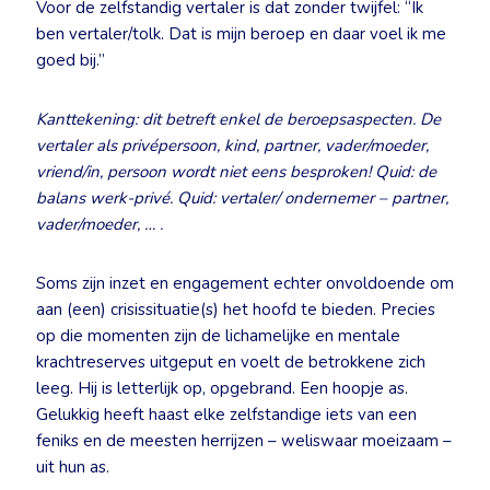
Voor de zelfstandig vertaler is dat zonder twijfel: “Ik
ben vertaler/tolk. Dat is mijn beroep en daar voel ik me
goed bij.”
Kanttekening: dit betreft enkel de beroepsaspecten. De
vertaler als privépersoon, kind, partner, vader/moeder,
vriend/in, persoon wordt niet eens besproken! Quid: de
balans werk-privé. Quid: vertaler/ ondernemer – partner,
vader/moeder, … .
Soms zijn inzet en engagement echter onvoldoende om
aan (een) crisissituatie(s) het hoofd te bieden. Precies
op die momenten zijn de lichamelijke en mentale
krachtreserves uitgeput en voelt de betrokkene zich
leeg. Hij is letterlijk op, opgebrand. Een hoopje as.
Gelukkig heeft haast elke zelfstandige iets van een
feniks en de meesten herrijzen – weliswaar moeizaam –
uit hun as.