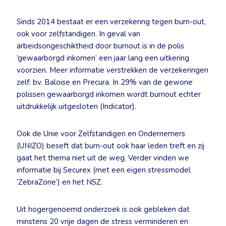
Sinds 2014 bestaat er een verzekering tegen burn-out,
ook voor zelfstandigen. In geval van
arbeidsongeschiktheid door burnout is in de polis
‘gewaarborgd inkomen’ een jaar lang een uitkering
voorzien. Meer informatie verstrekken de verzekeringen
zelf: bv. Baloise en Precura. In 29% van de gewone
polissen gewaarborgd inkomen wordt burnout echter
uitdrukkelijk uitgesloten (Indicator).
Ook de Unie voor Zelfstandigen en Ondernemers
(UNIZO) beseft dat burn-out ook haar leden treft en zij
gaat het thema niet uit de weg. Verder vinden we
informatie bij Securex (met een eigen stressmodel
‘ZebraZone’) en het NSZ.
Uit hogergenoemd onderzoek is ook gebleken dat
minstens 20 vrije dagen de stress verminderen en