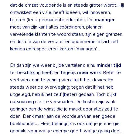
dat de omzet voldoende is en steeds groter wordt. Hij
ontwikkelt een visie, heeft ideeën, wil innoveren,
bijleren (lees: permanente educatie). De
manager
moet van zijn kant alles coördineren, plannen,
vervelende klanten te woord staan, zijn eigen grenzen
en dus die van de vertaler en ondernemer in zichzelf
kennen en respecteren, kortom ‘managen’…
En dan zijn we weer bij de vertaler die nu
minder tijd
ter beschikking heeft en tegelijk
meer werk
. Beter te
veel werk dan te weinig werk, luidt het devies. En
steeds weer de overweging: tegen dat ik het heb
uitgelegd, heb ik het zelf (beter) gedaan. Toch blijkt
outsourcing niet te versmaden. De kosten zijn vaak
geringer dan de winst die je maakt door alles zelf te
doen. Denk maar aan de voordelen van een goede
boekhouder…. Heel belangrijk is ook dat je je energie
gebruikt voor wat je energie geeft, wat je graag doet.