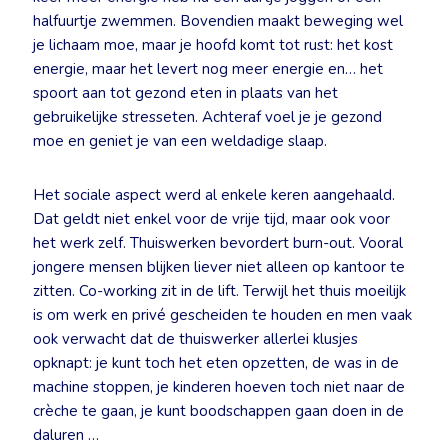
halfuurtje zwemmen. Bovendien maakt beweging wel
je lichaam moe, maar je hoofd komt tot rust: het kost
energie, maar het levert nog meer energie en… het
spoort aan tot gezond eten in plaats van het
gebruikelijke stresseten. Achteraf voel je je gezond
moe en geniet je van een weldadige slaap.
Het sociale aspect werd al enkele keren aangehaald.
Dat geldt niet enkel voor de vrije tijd, maar ook voor
het werk zelf. Thuiswerken bevordert burn-out. Vooral
jongere mensen blijken liever niet alleen op kantoor te
zitten. Co-working zit in de lift. Terwijl het thuis moeilijk
is om werk en privé gescheiden te houden en men vaak
ook verwacht dat de thuiswerker allerlei klusjes
opknapt: je kunt toch het eten opzetten, de was in de
machine stoppen, je kinderen hoeven toch niet naar de
crèche te gaan, je kunt boodschappen gaan doen in de
daluren …