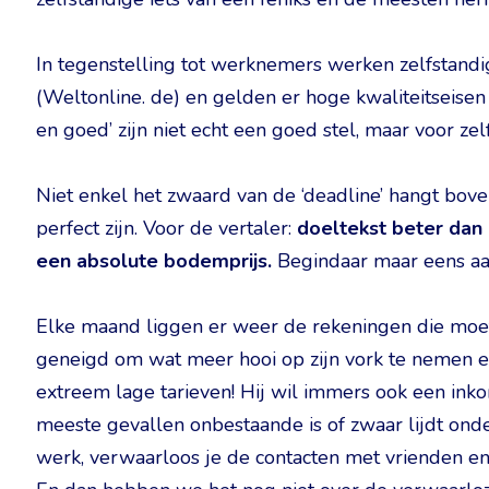
In tegenstelling tot werknemers werken zelfstan
(Weltonline. de) en gelden er hoge kwaliteitseise
en goed’ zijn niet echt een goed stel, maar voor zel
Niet enkel het zwaard van de ‘deadline’ hangt boven
perfect zijn. Voor de vertaler:
doeltekst beter dan
een absolute bodemprijs.
Begindaar maar eens aa
Elke maand liggen er weer de rekeningen die moet
geneigd om wat meer hooi op zijn vork te nemen en
extreem lage tarieven! Hij wil immers ook een inko
meeste gevallen onbestaande is of zwaar lijdt onder 
werk, verwaarloos je de contacten met vrienden en 