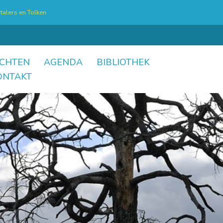
talers en Tolken
CHTEN
AGENDA
BIBLIOTHEK
ONTAKT