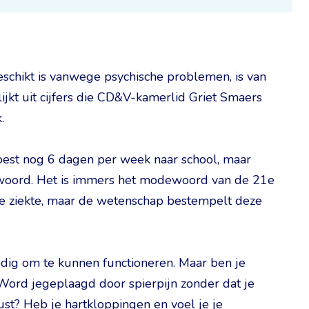
eschikt is vanwege psychische problemen, is van
jkt uit cijfers die CD&V-kamerlid Griet Smaers
.
oest nog 6 dagen per week naar school, maar
s woord. Het is immers het modewoord van de 21e
de ziekte, maar de wetenschap bestempelt deze
odig om te kunnen functioneren. Maar ben je
Word jegeplaagd door spierpijn zonder dat je
ust? Heb je hartkloppingen en voel je je