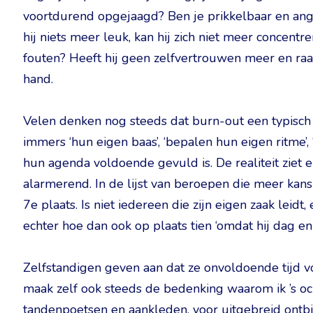
voortdurend opgejaagd? Ben je prikkelbaar en angsti
hij niets meer leuk, kan hij zich niet meer concent
fouten? Heeft hij geen zelfvertrouwen meer en raak
hand.
Velen denken nog steeds dat burn-out een typisch v
immers ‘hun eigen baas’, ‘bepalen hun eigen ritme’,
hun agenda voldoende gevuld is. De realiteit ziet 
alarmerend. In de lijst van beroepen die meer kan
7e plaats. Is niet iedereen die zijn eigen zaak leid
echter hoe dan ook op plaats tien ‘omdat hij dag en 
Zelfstandigen geven aan dat ze onvoldoende tijd 
maak zelf ook steeds de bedenking waarom ik ’s oc
tandenpoetsen en aankleden, voor uitgebreid ontbi