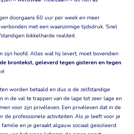
digen doorgaans 60 uur per week en meer
n verbonden met een waanzinnige tijdsdruk. ‘Snel
fstandigen bikkelharde realiteit.
 zijn hoofd. Alles wat hij levert, moet bovendien
 de brontekst, geleverd tegen gisteren en tegen
n!
en worden betaald en dus is de zelfstandige
 in de val te trappen van de lage tot zeer lage en
men voor zijn privéleven. Een privéleven dat in de
de professionele activiteiten. Als je leeft voor je
familie en je geraakt algauw sociaal geïsoleerd.