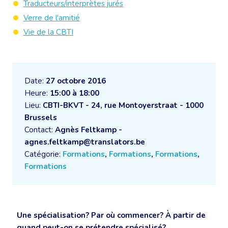
Traducteurs/interprètes jurés
Verre de l'amitié
Vie de la CBTI
Date:
27 octobre 2016
Heure:
15:00 à 18:00
Lieu:
CBTI-BKVT - 24, rue Montoyerstraat - 1000
Brussels
Contact:
Agnès Feltkamp -
agnes.feltkamp@translators.be
Catégorie:
Formations
,
Formations
,
Formations
,
Formations
Une spécialisation? Par où commencer? À partir de
quand peut-on se prétendre spécialisé?