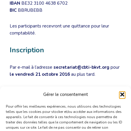
IBAN
BE32 3100 4638 6702
BIC
BBRUBEBB
Les participants recevront une quittance pour leur
comptabilité.
Inscription
Par e-mail à l’adresse
secretariat@cbti-bkvt.org
pour
le vendredi 21 octobre 2016
au plus tard.
Invitation – atelier SE SPECIALISER
[PDF]
Gérer le consentement
Pour offrir les meilleures expériences, nous utilisons des technologies
telles que les cookies pour stocker et/ou accéder aux informations des
appareils. Le fait de consentir à ces technologies nous permettra de
traiter des données telles que le comportement de navigation ou les ID
uniques sur ce site. Le fait de ne pas consentir ou de retirer son