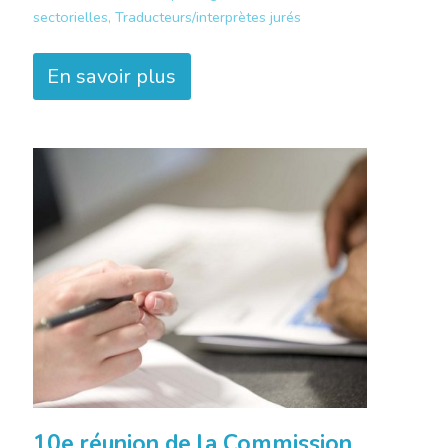
sectorielles, Traducteurs/interprètes jurés
En savoir plus
10e réunion de la Commission