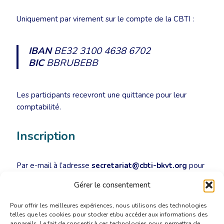
Uniquement par virement sur le compte de la CBTI :
IBAN
BE32 3100 4638 6702
BIC
BBRUBEBB
Les participants recevront une quittance pour leur
comptabilité.
Inscription
Par e-mail à l’adresse
secretariat@cbti-bkvt.org
pour
le lundi 26 février 2018
au plus tard.
Gérer le consentement
Pour offrir les meilleures expériences, nous utilisons des technologies
telles que les cookies pour stocker et/ou accéder aux informations des
appareils. Le fait de consentir à ces technologies nous permettra de