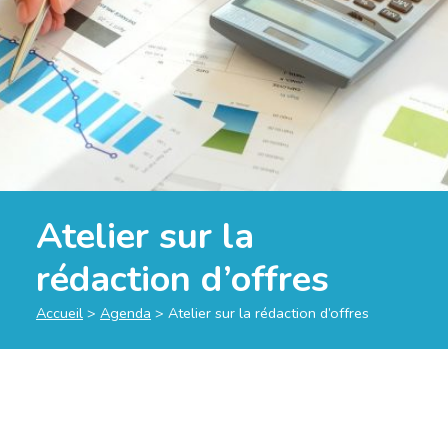
Atelier sur la
rédaction d’offres
Accueil
>
Agenda
>
Atelier sur la rédaction d’offres