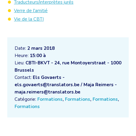
Traducteurs/interprètes jurés
Verre de l'amitié
Vie de la CBTI
Date:
2 mars 2018
Heure:
15:00 à
Lieu:
CBTI-BKVT - 24, rue Montoyerstraat - 1000
Brussels
Contact:
Els Govaerts -
els.govaerts@translators.be / Maja Reimers -
maja.reimers@translators.be
Catégorie:
Formations
,
Formations
,
Formations
,
Formations