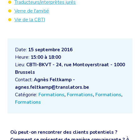
Traducteurs/interprètes jurés
Verre de l'amitié
Vie de la CBTI
Date:
15 septembre 2016
Heure:
15:00 à 18:00
Lieu:
CBTI-BKVT - 24, rue Montoyerstraat - 1000
Brussels
Contact:
Agnès Feltkamp -
agnes.feltkamp@translators.be
Catégorie:
Formations
,
Formations
,
Formations
,
Formations
Où peut-on rencontrer des clients potentiels ?
Comment se présenter de manière convaincante ? À