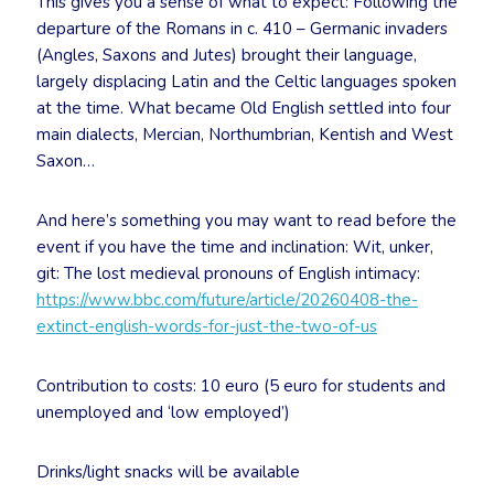
This gives you a sense of what to expect: Following the
departure of the Romans in c. 410 – Germanic invaders
(Angles, Saxons and Jutes) brought their language,
largely displacing Latin and the Celtic languages spoken
at the time. What became Old English settled into four
main dialects, Mercian, Northumbrian, Kentish and West
Saxon…
And here’s something you may want to read before the
event if you have the time and inclination: Wit, unker,
git: The lost medieval pronouns of English intimacy:
https://www.bbc.com/future/article/20260408-the-
extinct-english-words-for-just-the-two-of-us
Contribution to costs: 10 euro (5 euro for students and
unemployed and ‘low employed’)
Drinks/light snacks will be available