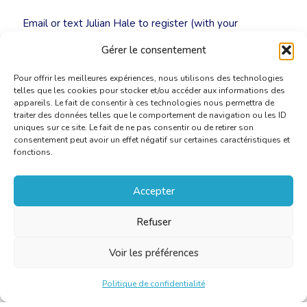
Email or text Julian Hale to register (with your
preferred drink):
JulianAHale@gmail.com
/ 0473 690749
Gérer le consentement
Pour offrir les meilleures expériences, nous utilisons des technologies
telles que les cookies pour stocker et/ou accéder aux informations des
appareils. Le fait de consentir à ces technologies nous permettra de
traiter des données telles que le comportement de navigation ou les ID
uniques sur ce site. Le fait de ne pas consentir ou de retirer son
consentement peut avoir un effet négatif sur certaines caractéristiques et
fonctions.
Accepter
Refuser
Voir les préférences
Politique de confidentialité