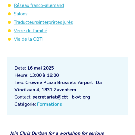
Réseau franco-allemand
Salons
Traducteurs/interprètes jurés
Verre de l'amitié
Vie de la CBTI
Date:
16 mai 2025
Heure:
13:00 à 16:00
Lieu:
Crowne Plaza Brussels Airport, Da
Vincilaan 4, 1831 Zaventem
Contact:
secretariat@cbti-bkvt.org
Catégorie:
Formations
Join Chris Durban for a
workshop for serious