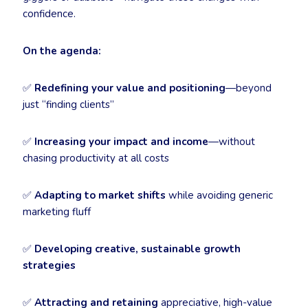
confidence.
On the agenda:
✅
Redefining your value and positioning
—beyond
just “finding clients”
✅
Increasing your impact and income
—without
chasing productivity at all costs
✅
Adapting to market shifts
while avoiding generic
marketing fluff
✅
Developing creative, sustainable growth
strategies
✅
Attracting and retaining
appreciative, high-value