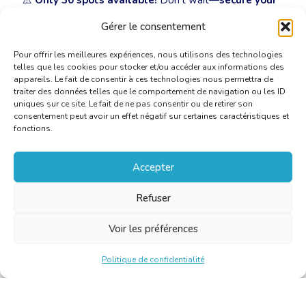
⚠️
Only 30 spots available!
Don’t wait—
secure your
place now!
Gérer le consentement
Pour offrir les meilleures expériences, nous utilisons des technologies
telles que les cookies pour stocker et/ou accéder aux informations des
appareils. Le fait de consentir à ces technologies nous permettra de
traiter des données telles que le comportement de navigation ou les ID
uniques sur ce site. Le fait de ne pas consentir ou de retirer son
consentement peut avoir un effet négatif sur certaines caractéristiques et
fonctions.
Accepter
Refuser
Voir les préférences
Politique de confidentialité