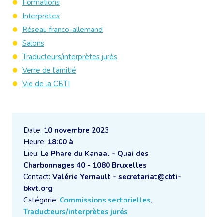
Formations
Interprètes
Réseau franco-allemand
Salons
Traducteurs/interprètes jurés
Verre de l'amitié
Vie de la CBTI
Date:
10 novembre 2023
Heure:
18:00 à
Lieu:
Le Phare du Kanaal - Quai des
Charbonnages 40 - 1080 Bruxelles
Contact:
Valérie Yernault - secretariat@cbti-
bkvt.org
Catégorie:
Commissions sectorielles
,
Traducteurs/interprètes jurés