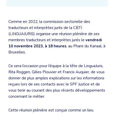
Comme en 2022, la commission sectorielle des
traducteurs et interprètes jurés de la CBTI
(LINGUAJURIS) organise une réunion plénière de ses
membres traducteurs et interprètes jurés le
vendredi
10 novembre 2023, à 18 heures
, au Phare du Kanaal, à
Bruxelles.
Ce sera l’occasion pour l’équipe à la tête de LinguaJuris,
Rita Roggen, Gilles Plouvier et Francis Auquier, de vous
donner de plus amples explications sur les informations
reçues lors de ses contacts avec le SPF Justice et de
vous tenir au courant des plus récents développements
concernant le métier.
Cette réunion plénière est conçue comme un lieu