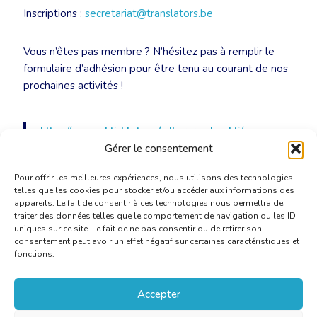
Inscriptions :
secretariat@translators.be
Vous n’êtes pas membre ? N’hésitez pas à remplir le
formulaire d’adhésion pour être tenu au courant de nos
prochaines activités !
https://www.cbti-bkvt.org/adherer-a-la-cbti/
Gérer le consentement
Pour offrir les meilleures expériences, nous utilisons des technologies
telles que les cookies pour stocker et/ou accéder aux informations des
appareils. Le fait de consentir à ces technologies nous permettra de
traiter des données telles que le comportement de navigation ou les ID
uniques sur ce site. Le fait de ne pas consentir ou de retirer son
consentement peut avoir un effet négatif sur certaines caractéristiques et
fonctions.
Accepter