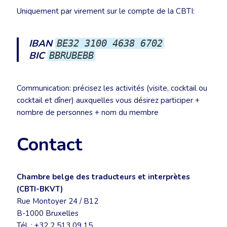
Uniquement par virement sur le compte de la CBTI:
IBAN
BE32 3100 4638 6702
BIC
BBRUBEBB
Communication: précisez les activités (visite, cocktail ou
cocktail et dîner) auxquelles vous désirez participer +
nombre de personnes + nom du membre
Contact
Chambre belge des traducteurs et interprètes
(CBTI-BKVT)
Rue Montoyer 24 / B12
B-1000 Bruxelles
Tél. : +32 2 513 09 15