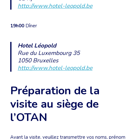
http://www.hotel-leopold.be
19h00
Dîner
Hotel Léopold
Rue du Luxembourg 35
1050 Bruxelles
http://www.hotel-leopold.be
Préparation de la
visite au siège de
l’OTAN
Avant la visite, veuillez transmettre vos noms, prénom