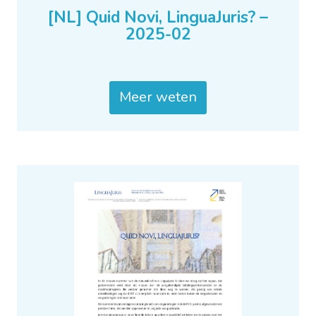
[NL] Quid Novi, LinguaJuris? –
2025-02
Meer weten