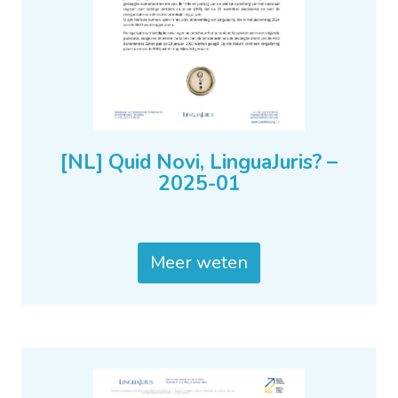
[NL] Quid Novi, LinguaJuris? –
2025-01
Meer weten