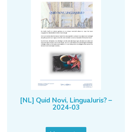
[NL] Quid Novi, LinguaJuris? –
2024-03