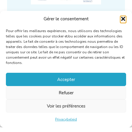
[NL] Quid Novi, LinguaJuris? –
Gérer le consentement
2024-02
Pour offrir les meilleures expériences, nous utilisons des technologies
telles que les cookies pour stocker et/ou accéder aux informations des
appareils. Le fait de consentir à ces technologies nous permettra de
Meer weten
traiter des données telles que le comportement de navigation ou les ID
uniques sur ce site. Le fait de ne pas consentir ou de retirer son
consentement peut avoir un effet négatif sur certaines caractéristiques et
fonctions.
Accepter
Refuser
Voir les préférences
Privacybeleid