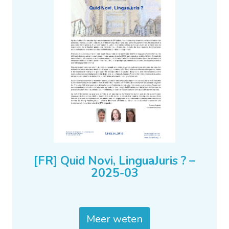
[FR] Quid Novi, LinguaJuris ? –
2025-03
Meer weten