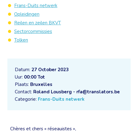
Frans-Duits netwerk
Opleidingen
Reilen en zeilen BKVT
Sectorcommissies
Tolken
Datum:
27 October 2023
Uur:
00:00 Tot
Plaats:
Bruxelles
Contact:
Roland Lousberg - rfa@translators.be
Categorie:
Frans-Duits netwerk
Chères et chers « réseauistes »,