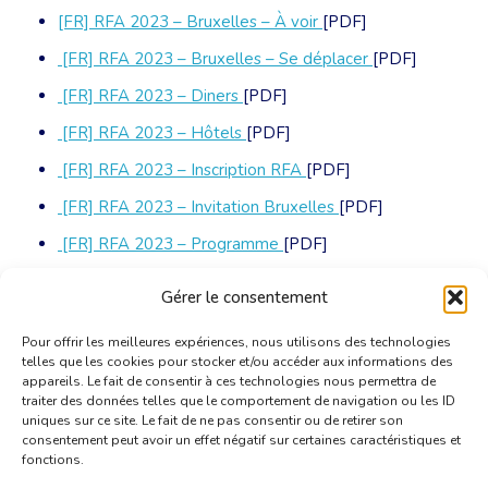
[FR] RFA 2023 – Bruxelles – À voir
[PDF]
[FR] RFA 2023 – Bruxelles – Se déplacer
[PDF]
[FR] RFA 2023 – Diners
[PDF]
[FR] RFA 2023 – Hôtels
[PDF]
[FR] RFA 2023 – Insc
ription RFA
[PDF]
[FR] RFA 2023 – Invitation Bruxelles
[PDF]
[FR] RFA 2023 – Programme
[PDF]
[FR] RFA 2023 – Programme
Gérer le consentement
complémentaire
[PDF]
Pour offrir les meilleures expériences, nous utilisons des technologies
telles que les cookies pour stocker et/ou accéder aux informations des
appareils. Le fait de consentir à ces technologies nous permettra de
traiter des données telles que le comportement de navigation ou les ID
uniques sur ce site. Le fait de ne pas consentir ou de retirer son
consentement peut avoir un effet négatif sur certaines caractéristiques et
fonctions.