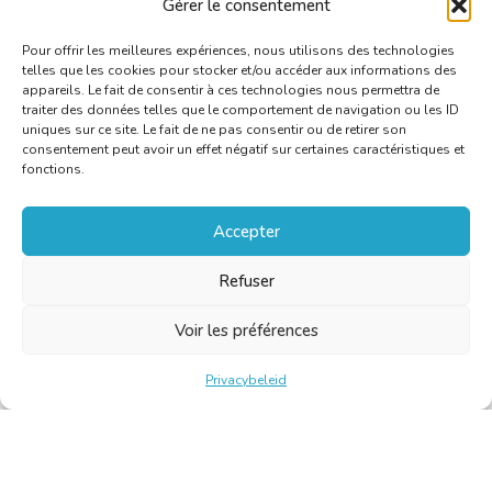
Gérer le consentement
(
marleen.vanistendael@sdworx.com
).
Pour offrir les meilleures expériences, nous utilisons des technologies
telles que les cookies pour stocker et/ou accéder aux informations des
appareils. Le fait de consentir à ces technologies nous permettra de
traiter des données telles que le comportement de navigation ou les ID
uniques sur ce site. Le fait de ne pas consentir ou de retirer son
consentement peut avoir un effet négatif sur certaines caractéristiques et
fonctions.
Accepter
Refuser
Voir les préférences
Privacybeleid