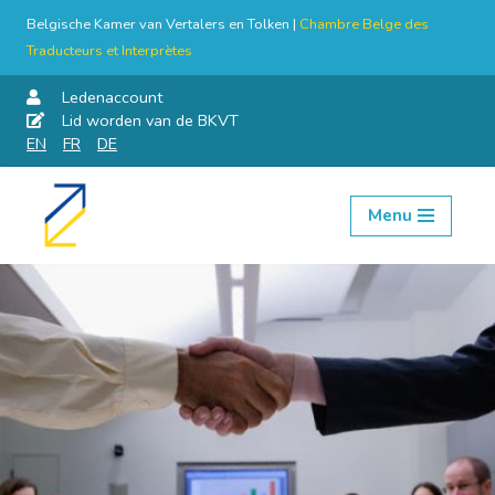
Belgische Kamer van Vertalers en Tolken |
Chambre Belge des
Traducteurs et Interprètes
Ledenaccount
Lid worden van de BKVT
EN
FR
DE
Menu
Skip
to
content