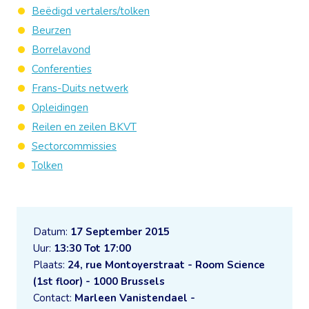
Beëdigd vertalers/tolken
Beurzen
Borrelavond
Conferenties
Frans-Duits netwerk
Opleidingen
Reilen en zeilen BKVT
Sectorcommissies
Tolken
Datum:
17 September 2015
Uur:
13:30 Tot 17:00
Plaats:
24, rue Montoyerstraat - Room Science
(1st floor) - 1000 Brussels
Contact:
Marleen Vanistendael -