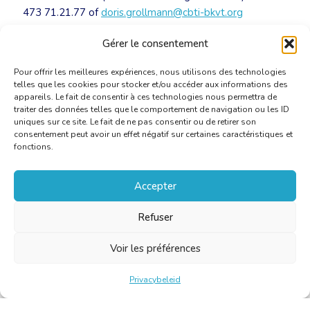
473 71.21.77 of
doris.grollmann@cbti-bkvt.org
Gérer le consentement
Alarmdag: persmap
[PDF]
Pour offrir les meilleures expériences, nous utilisons des technologies
telles que les cookies pour stocker et/ou accéder aux informations des
appareils. Le fait de consentir à ces technologies nous permettra de
traiter des données telles que le comportement de navigation ou les ID
uniques sur ce site. Le fait de ne pas consentir ou de retirer son
consentement peut avoir un effet négatif sur certaines caractéristiques et
fonctions.
Accepter
Refuser
Voir les préférences
Privacybeleid