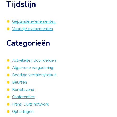
Tijdslijn
Geplande evenementen
Voorbije evenementen
Categorieën
Activiteiten door derden
Algemene vergadering
Beëdigd vertalers/tolken
Beurzen
Borrelavond
Conferenties
Frans-Duits netwerk
Opleidingen