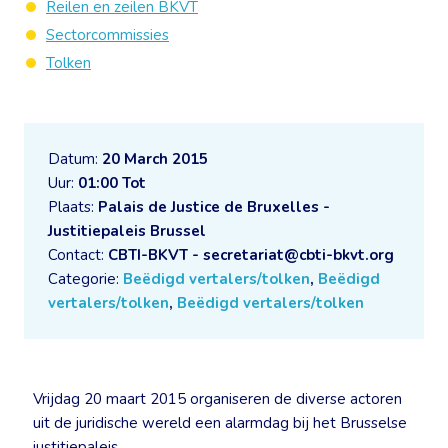
Reilen en zeilen BKVT
Sectorcommissies
Tolken
Datum:
20 March 2015
Uur:
01:00 Tot
Plaats:
Palais de Justice de Bruxelles -
Justitiepaleis Brussel
Contact:
CBTI-BKVT - secretariat@cbti-bkvt.org
Categorie:
Beëdigd vertalers/tolken
,
Beëdigd
vertalers/tolken
,
Beëdigd vertalers/tolken
Vrijdag 20 maart 2015 organiseren de diverse actoren
uit de juridische wereld een alarmdag bij het Brusselse
justitiepaleis.