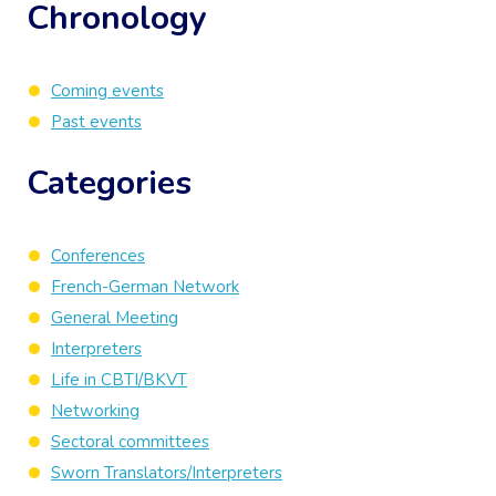
Chronology
Coming events
Past events
Categories
Conferences
French-German Network
General Meeting
Interpreters
Life in CBTI/BKVT
Networking
Sectoral committees
Sworn Translators/Interpreters