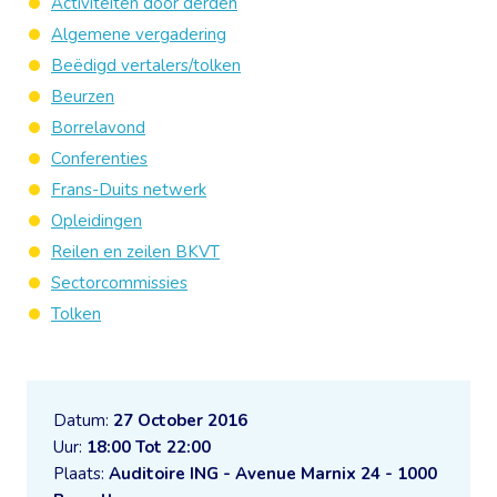
Activiteiten door derden
Algemene vergadering
Beëdigd vertalers/tolken
Beurzen
Borrelavond
Conferenties
Frans-Duits netwerk
Opleidingen
Reilen en zeilen BKVT
Sectorcommissies
Tolken
Datum:
27 October 2016
Uur:
18:00 Tot 22:00
Plaats:
Auditoire ING - Avenue Marnix 24 - 1000