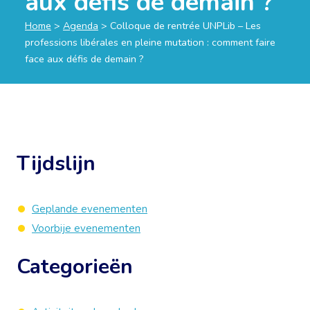
aux défis de demain ?
Home
>
Agenda
>
Colloque de rentrée UNPLib – Les
professions libérales en pleine mutation : comment faire
face aux défis de demain ?
Tijdslijn
Geplande evenementen
Voorbije evenementen
Categorieën