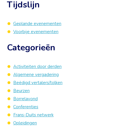
Tijdslijn
Geplande evenementen
Voorbije evenementen
Categorieën
Activiteiten door derden
Algemene vergadering
Beëdigd vertalers/tolken
Beurzen
Borrelavond
Conferenties
Frans-Duits netwerk
Opleidingen