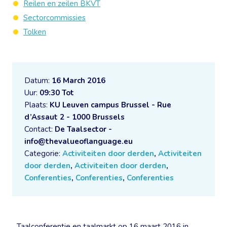
Reilen en zeilen BKVT
Sectorcommissies
Tolken
Datum:
16 March 2016
Uur:
09:30 Tot
Plaats:
KU Leuven campus Brussel - Rue
d’Assaut 2 - 1000 Brussels
Contact:
De Taalsector -
info@thevalueoflanguage.eu
Categorie:
Activiteiten door derden
,
Activiteiten
door derden
,
Activiteiten door derden
,
Conferenties
,
Conferenties
,
Conferenties
Taalconferentie en taalmarkt op 16 maart 2016 in