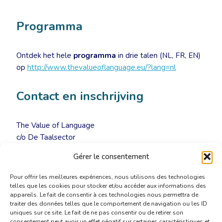
Programma
Ontdek het hele
programma
in drie talen (NL, FR, EN)
op
http://www.thevalueoflanguage.eu/?lang=nl
Contact en inschrijving
The Value of Language
c/o De Taalsector
info@thevalueoflanguage.eu
Gérer le consentement
Tel. +32 9 269 04 66
Pour offrir les meilleures expériences, nous utilisons des technologies
telles que les cookies pour stocker et/ou accéder aux informations des
appareils. Le fait de consentir à ces technologies nous permettra de
traiter des données telles que le comportement de navigation ou les ID
uniques sur ce site. Le fait de ne pas consentir ou de retirer son
consentement peut avoir un effet négatif sur certaines caractéristiques et