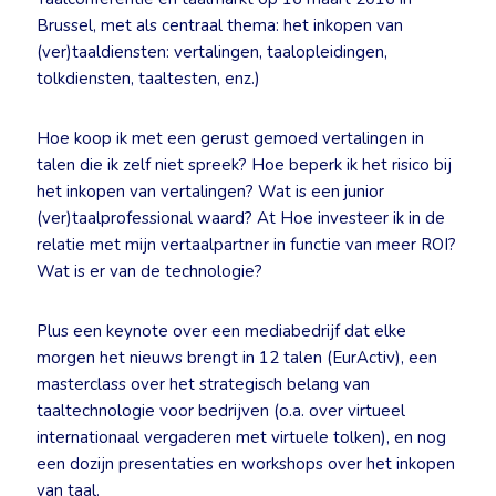
Brussel, met als centraal thema: het inkopen van
(ver)taaldiensten: vertalingen, taalopleidingen,
tolkdiensten, taaltesten, enz.)
Hoe koop ik met een gerust gemoed vertalingen in
talen die ik zelf niet spreek? Hoe beperk ik het risico bij
het inkopen van vertalingen? Wat is een junior
(ver)taalprofessional waard? At Hoe investeer ik in de
relatie met mijn vertaalpartner in functie van meer ROI?
Wat is er van de technologie?
Plus een keynote over een mediabedrijf dat elke
morgen het nieuws brengt in 12 talen (EurActiv), een
masterclass over het strategisch belang van
taaltechnologie voor bedrijven (o.a. over virtueel
internationaal vergaderen met virtuele tolken), en nog
een dozijn presentaties en workshops over het inkopen
van taal.