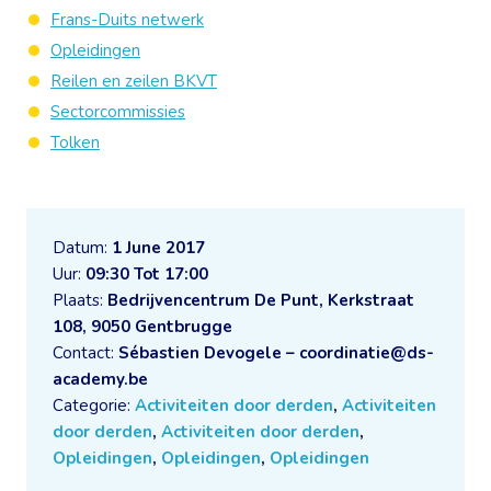
Frans-Duits netwerk
Opleidingen
Reilen en zeilen BKVT
Sectorcommissies
Tolken
Datum:
1 June 2017
Uur:
09:30 Tot 17:00
Plaats:
Bedrijvencentrum De Punt, Kerkstraat
108, 9050 Gentbrugge
Contact:
Sébastien Devogele – coordinatie@ds-
academy.be
Categorie:
Activiteiten door derden
,
Activiteiten
door derden
,
Activiteiten door derden
,
Opleidingen
,
Opleidingen
,
Opleidingen