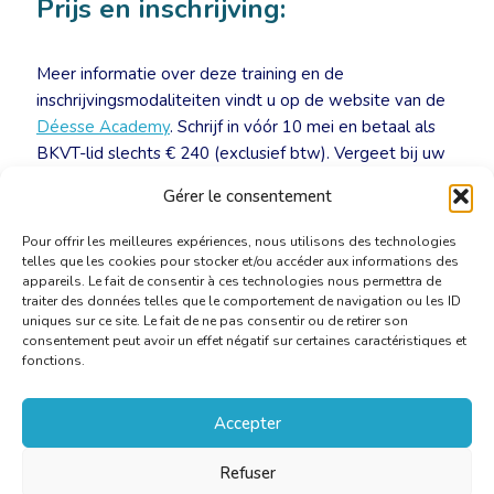
Prijs en inschrijving:
Meer informatie over deze training en de
inschrijvingsmodaliteiten vindt u op de website van de
Déesse Academy
. Schrijf in vóór 10 mei en betaal als
BKVT-lid slechts € 240 (exclusief btw). Vergeet bij uw
inschrijving niet te vermelden dat u via de BKVT van
Gérer le consentement
deze training vernam.
Pour offrir les meilleures expériences, nous utilisons des technologies
telles que les cookies pour stocker et/ou accéder aux informations des
appareils. Le fait de consentir à ces technologies nous permettra de
traiter des données telles que le comportement de navigation ou les ID
uniques sur ce site. Le fait de ne pas consentir ou de retirer son
consentement peut avoir un effet négatif sur certaines caractéristiques et
fonctions.
Accepter
Refuser