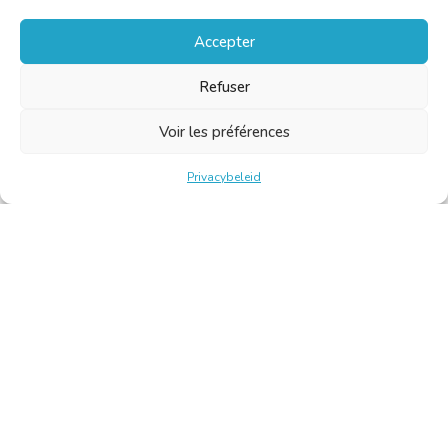
Accepter
Refuser
Voir les préférences
Privacybeleid
Belgische Kamer van Vertalers en Tolken | Chambre Belge