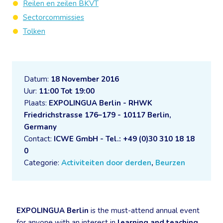
Reilen en zeilen BKVT
Sectorcommissies
Tolken
Datum:
18 November 2016
Uur:
11:00 Tot 19:00
Plaats:
EXPOLINGUA Berlin - RHWK
Friedrichstrasse 176–179 - 10117 Berlin,
Germany
Contact:
ICWE GmbH - Tel.: +49 (0)30 310 18 18
0
Categorie:
Activiteiten door derden
,
Beurzen
EXPOLINGUA Berlin
is the must-attend annual event
for anyone with an interest in
learning and teaching