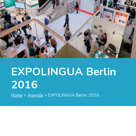
EXPOLINGUA Berlin
2016
Home
>
Agenda
>
EXPOLINGUA Berlin 2016