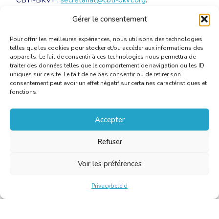
CBTI-BKVT :
secretariat@cbti-bkvt.org
.
Paiement sur le compte numéro BE32 3100 4638 6702
Gérer le consentement
de la CBTI-BKVT.
Pour offrir les meilleures expériences, nous utilisons des technologies
telles que les cookies pour stocker et/ou accéder aux informations des
appareils. Le fait de consentir à ces technologies nous permettra de
traiter des données telles que le comportement de navigation ou les ID
uniques sur ce site. Le fait de ne pas consentir ou de retirer son
consentement peut avoir un effet négatif sur certaines caractéristiques et
fonctions.
Accepter
Refuser
Voir les préférences
Privacybeleid