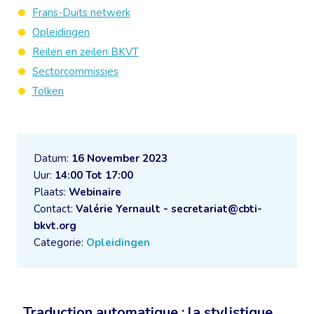
Frans-Duits netwerk
Opleidingen
Reilen en zeilen BKVT
Sectorcommissies
Tolken
Datum:
16 November 2023
Uur:
14:00 Tot 17:00
Plaats:
Webinaire
Contact:
Valérie Yernault - secretariat@cbti-
bkvt.org
Categorie:
Opleidingen
Traduction automatique : la stylistique