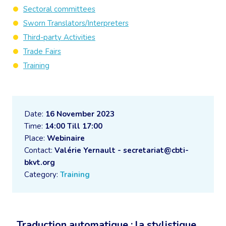
Sectoral committees
Sworn Translators/Interpreters
Third-party Activities
Trade Fairs
Training
Date:
16 November 2023
Time:
14:00 Till 17:00
Place:
Webinaire
Contact:
Valérie Yernault - secretariat@cbti-
bkvt.org
Category:
Training
Traduction automatique : la stylistique