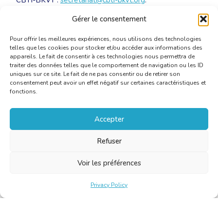
CBTI-BKVT :
secretariat@cbti-bkvt.org
.
Paiement sur le compte numéro BE32 3100 4638 6702
Gérer le consentement
de la CBTI-BKVT.
Pour offrir les meilleures expériences, nous utilisons des technologies
telles que les cookies pour stocker et/ou accéder aux informations des
appareils. Le fait de consentir à ces technologies nous permettra de
traiter des données telles que le comportement de navigation ou les ID
uniques sur ce site. Le fait de ne pas consentir ou de retirer son
consentement peut avoir un effet négatif sur certaines caractéristiques et
fonctions.
Accepter
Refuser
Voir les préférences
Privacy Policy