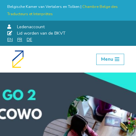
Belgische Kamer van Vertalers en Tolken |
Chambre Belge des
Traducteurs et Interprètes
Ledenaccount
Lid worden van de BKVT
EN
FR
DE
Menu
Skip
to
content