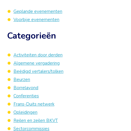
Geplande evenementen
Voorbije evenementen
Categorieën
Activiteiten door derden
Algemene vergadering
Beëdigd vertalers/tolken
Beurzen
Borrelavond
Conferenties
Frans-Duits netwerk
Opleidingen
Reilen en zeilen BKVT
Sectorcommissies