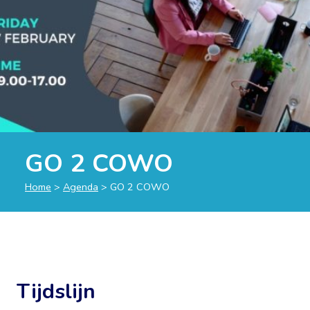
GO 2 COWO
Home
>
Agenda
>
GO 2 COWO
Tijdslijn