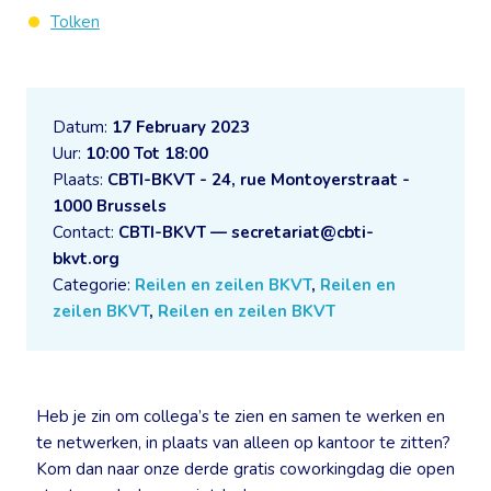
Tolken
Datum:
17 February 2023
Uur:
10:00 Tot 18:00
Plaats:
CBTI-BKVT - 24, rue Montoyerstraat -
1000 Brussels
Contact:
CBTI-BKVT — secretariat@cbti-
bkvt.org
Categorie:
Reilen en zeilen BKVT
,
Reilen en
zeilen BKVT
,
Reilen en zeilen BKVT
Heb je zin om collega’s te zien en samen te werken en
te netwerken, in plaats van alleen op kantoor te zitten?
Kom dan naar onze derde gratis coworkingdag die open