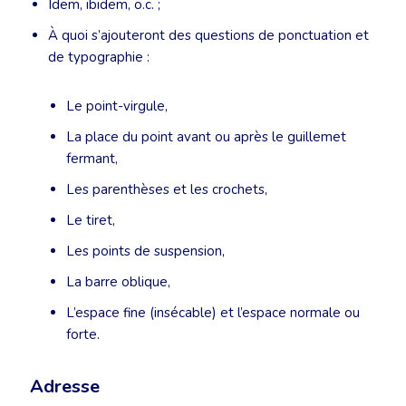
Idem, ibidem, o.c. ;
À quoi s’ajouteront des questions de ponctuation et
de typographie :
Le point-virgule,
La place du point avant ou après le guillemet
fermant,
Les parenthèses et les crochets,
Le tiret,
Les points de suspension,
La barre oblique,
L’espace fine (insécable) et l’espace normale ou
forte.
Adresse