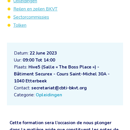
Opleidingen
Reilen en zeilen BKVT
Sectorcommissies
Tolken
Datum:
22 June 2023
Uur:
09:00 Tot 14:00
Plaats:
Hive5 (Salle « The Boss Place ») -
Bâtiment Securex - Cours Saint-Michel 30A -
1040 Etterbeek
Contact:
secretariat@cbti-bkvt.org
Categorie:
Opleidingen
Cette formation sera l’occasion de nous plonger
dans la matière aride que constituent les notes de