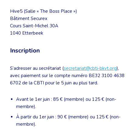
Hive5 (Salle « The Boss Place »)
Bâtiment Securex
Cours Saint-Michel 30A
1040 Etterbeek
Inscription
S’adresser au secrétariat (
secretariat@cbti-bkvt.org
),
avec paiement sur le compte numéro BE32 3100 4638
6702 de la CBTI pour le 5 juin au plus tard.
Avant le 1er juin : 85 € (membre) ou 125 € (non-
membre).
À partir du 1er juin : 90 € (membre) ou 125 € (non-
membre).