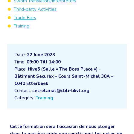
Sworn Translators/Interpreters
Third-party Activities
Trade Fairs
Training
Date:
22 June 2023
Time:
09:00 Till 14:00
Place:
Hive5 (Salle « The Boss Place ») -
Bâtiment Securex - Cours Saint-Michel 30A -
1040 Etterbeek
Contact:
secretariat@cbti-bkvt.org
Category:
Training
Cette formation sera l’occasion de nous plonger
dans la matière aride que constituent les notes de