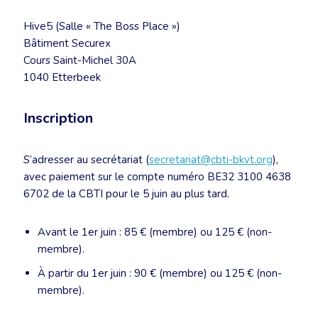
Hive5 (Salle « The Boss Place »)
Bâtiment Securex
Cours Saint-Michel 30A
1040 Etterbeek
Inscription
S’adresser au secrétariat (
secretariat@cbti-bkvt.org
),
avec paiement sur le compte numéro BE32 3100 4638
6702 de la CBTI pour le 5 juin au plus tard.
Avant le 1er juin : 85 € (membre) ou 125 € (non-
membre).
À partir du 1er juin : 90 € (membre) ou 125 € (non-
membre).