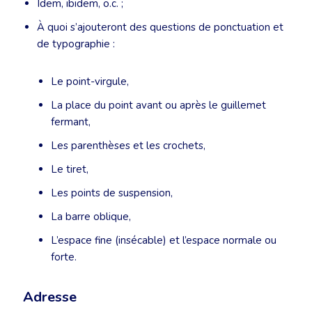
Idem, ibidem, o.c. ;
À quoi s’ajouteront des questions de ponctuation et
de typographie :
Le point-virgule,
La place du point avant ou après le guillemet
fermant,
Les parenthèses et les crochets,
Le tiret,
Les points de suspension,
La barre oblique,
L’espace fine (insécable) et l’espace normale ou
forte.
Adresse