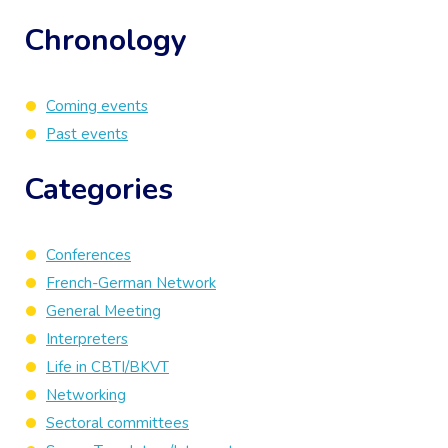
Chronology
Coming events
Past events
Categories
Conferences
French-German Network
General Meeting
Interpreters
Life in CBTI/BKVT
Networking
Sectoral committees