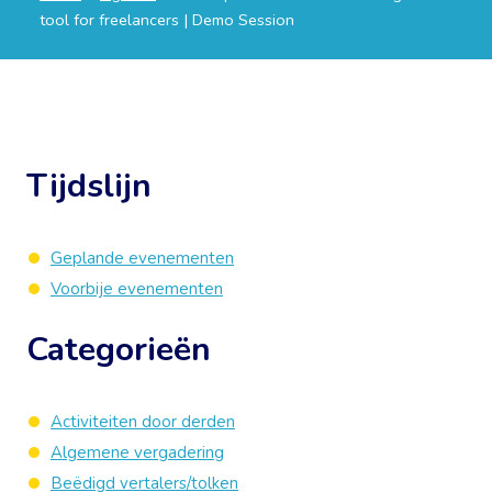
tool for freelancers | Demo Session
Tijdslijn
Geplande evenementen
Voorbije evenementen
Categorieën
Activiteiten door derden
Algemene vergadering
Beëdigd vertalers/tolken