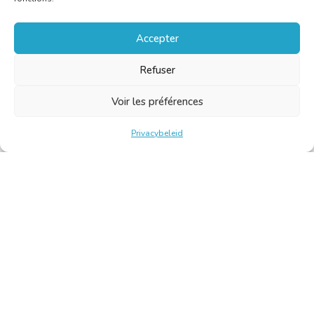
Accepter
Refuser
Voir les préférences
Privacybeleid
Belgische Kamer van Vertalers en Tolken | Chambre Belge