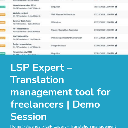
LSP Expert –
Translation
management tool for
freelancers | Demo
Session
Home
>
Agenda
>
LSP Expert – Translation management