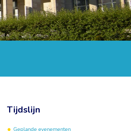
Tijdslijn
Geplande evenementen