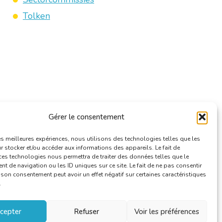
Tolken
Gérer le consentement
les meilleures expériences, nous utilisons des technologies telles que les
 stocker et/ou accéder aux informations des appareils. Le fait de
ces technologies nous permettra de traiter des données telles que le
 de navigation ou les ID uniques sur ce site. Le fait de ne pas consentir
r son consentement peut avoir un effet négatif sur certaines caractéristiques
.
cepter
Refuser
Voir les préférences