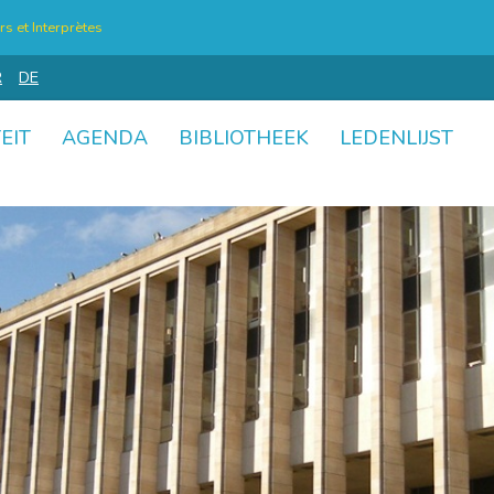
s et Interprètes
R
DE
EIT
AGENDA
BIBLIOTHEEK
LEDENLIJST