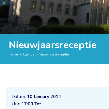
Nieuwjaarsreceptie
Home
>
Agenda
>
Nieuwjaarsreceptie
Datum:
10 January 2014
Uur:
17:00 Tot