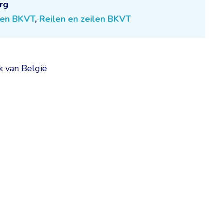
rg
ilen BKVT
,
Reilen en zeilen BKVT
k van België