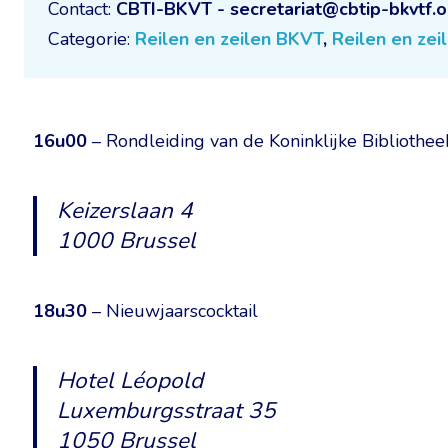
Contact:
CBTI-BKVT - secretariat@cbtip-bkvtf.o
Categorie:
Reilen en zeilen BKVT
,
Reilen en ze
16u00
– Rondleiding van de Koninklijke Bibliothee
Keizerslaan 4
1000 Brussel
18u30
– Nieuwjaarscocktail
Hotel Léopold
Luxemburgsstraat 35
1050 Brussel